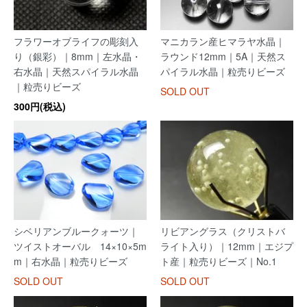
フラワーオブライフの彫刻入
マニカラン産ヒマラヤ水晶｜
り（銀彩）｜8mm｜左水晶・
ラウンド12mm｜5A｜天然ス
右水晶｜天然スパイラル水晶
パイラル水晶｜粒売りビーズ
｜粒売りビーズ
SOLD OUT
300円(税込)
シベリアンブルークォーツ｜
リビアングラス（クリストバ
ツイストオーバル 14×10×5m
ライト入り）｜12mm｜エジプ
m｜右水晶｜粒売りビーズ
ト産｜粒売りビーズ｜No.1
SOLD OUT
SOLD OUT