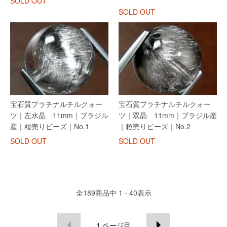
SOLD OUT
SOLD OUT
宝石質プラチナルチルクォー
宝石質プラチナルチルクォー
ツ｜左水晶 11mm｜ブラジル
ツ｜双晶 11mm｜ブラジル産
産｜粒売りビーズ｜No.1
｜粒売りビーズ｜No.2
SOLD OUT
SOLD OUT
全
189
商品中
1 - 40
表示
1
ページ目