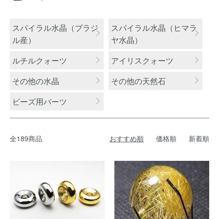
カテゴリー一覧
スパイラル水晶（ブラジ
スパイラル水晶（ヒマラ
ル産）
ヤ水晶）
ルチルクォーツ
アイリスクォーツ
その他の水晶
その他の天然石
ビーズ用パーツ
全189商品
おすすめ順
価格順
新着順