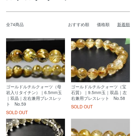
全74商品
おすすめ順
価格順
新着順
ゴールドルチルクォーツ（母
ゴールドルチルクォーツ（宝
岩入りタイチン）｜6.5mm玉
石質）｜9.5mm玉｜双晶｜左
｜双晶｜左右兼用ブレスレッ
右兼用ブレスレット No.58
ト No.59
SOLD OUT
SOLD OUT