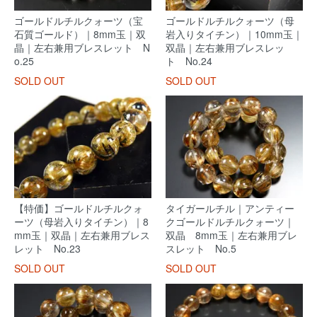
ゴールドルチルクォーツ（宝
ゴールドルチルクォーツ（母
石質ゴールド）｜8mm玉｜双
岩入りタイチン）｜10mm玉｜
晶｜左右兼用ブレスレット N
双晶｜左右兼用ブレスレッ
o.25
ト No.24
SOLD OUT
SOLD OUT
【特価】ゴールドルチルクォ
タイガールチル｜アンティー
ーツ（母岩入りタイチン）｜8
クゴールドルチルクォーツ｜
mm玉｜双晶｜左右兼用ブレス
双晶 8mm玉｜左右兼用ブレ
レット No.23
スレット No.5
SOLD OUT
SOLD OUT