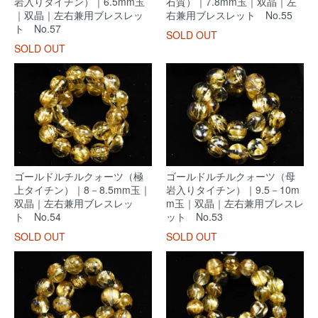
岩入りタイチン）｜6.5mm玉
石質）｜7.8mm玉｜双晶｜左
｜双晶｜左右兼用ブレスレッ
右兼用ブレスレット No.55
ト No.57
SOLD OUT
SOLD OUT
ゴールドルチルクォーツ（極
ゴールドルチルクォーツ（母
上タイチン）｜8－8.5mm玉｜
岩入りタイチン）｜9.5－10m
双晶｜左右兼用ブレスレッ
m玉｜双晶｜左右兼用ブレスレ
ト No.54
ット No.53
SOLD OUT
SOLD OUT