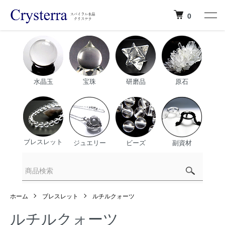
0
水晶玉
宝珠
研磨品
原石
ブレスレット
ジュエリー
ビーズ
副資材
ホーム
ブレスレット
ルチルクォーツ
ルチルクォーツ