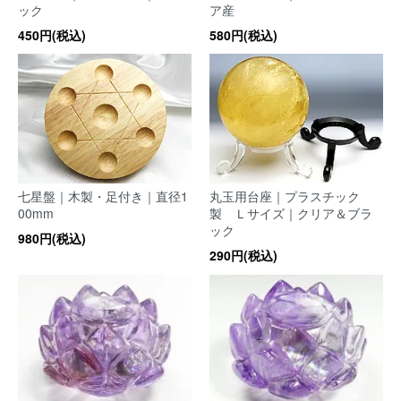
ック
ア産
450円(税込)
580円(税込)
七星盤｜木製・足付き｜直径1
丸玉用台座｜プラスチック
00mm
製 Ｌサイズ｜クリア＆ブラ
ック
980円(税込)
290円(税込)