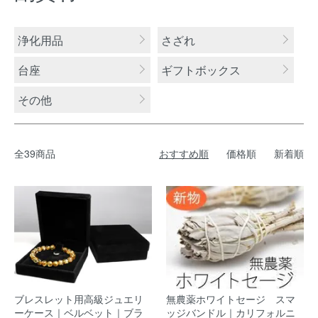
カテゴリー一覧
浄化用品
さざれ
台座
ギフトボックス
その他
全39商品
おすすめ順
価格順
新着順
ブレスレット用高級ジュエリ
無農薬ホワイトセージ スマ
ーケース｜ベルベット｜ブラ
ッジバンドル｜カリフォルニ