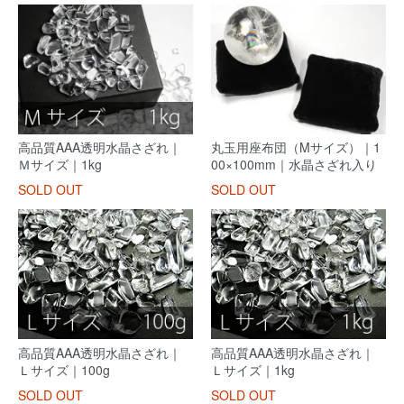
高品質AAA透明水晶さざれ｜
丸玉用座布団（Mサイズ）｜1
Ｍサイズ｜1kg
00×100mm｜水晶さざれ入り
SOLD OUT
SOLD OUT
高品質AAA透明水晶さざれ｜
高品質AAA透明水晶さざれ｜
Ｌサイズ｜100g
Ｌサイズ｜1kg
SOLD OUT
SOLD OUT