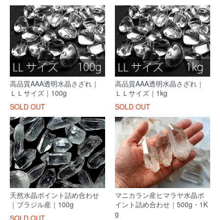
高品質AAA透明水晶さざれ｜
高品質AAA透明水晶さざれ｜
ＬＬサイズ｜100g
ＬＬサイズ｜1kg
SOLD OUT
SOLD OUT
天然水晶ポイント詰め合わせ
マニカラン産ヒマラヤ水晶ポ
｜ブラジル産｜100g
イント詰め合わせ｜500g・1K
g
SOLD OUT