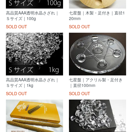
高品質AAA透明水晶さざれ｜
七星盤｜木製・足付き｜直径1
Ｓサイズ｜100g
20mm
SOLD OUT
SOLD OUT
高品質AAA透明水晶さざれ｜
七星盤｜アクリル製・足付き
Ｓサイズ｜1kg
｜直径100mm
SOLD OUT
SOLD OUT