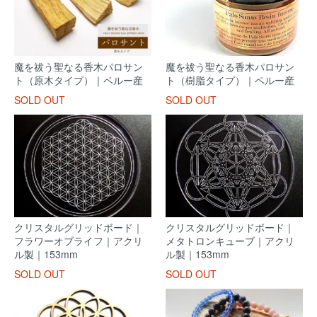
魔を祓う聖なる香木パロサン
魔を祓う聖なる香木パロサン
ト（原木タイプ）｜ペルー産
ト（樹脂タイプ）｜ペルー産
SOLD OUT
SOLD OUT
クリスタルグリッドボード｜
クリスタルグリッドボード｜
フラワーオブライフ｜アクリ
メタトロンキューブ｜アクリ
ル製｜153mm
ル製｜153mm
SOLD OUT
SOLD OUT