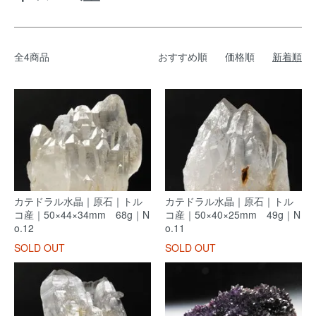
全4商品
おすすめ順
価格順
新着順
カテドラル水晶｜原石｜トル
カテドラル水晶｜原石｜トル
コ産｜50×44×34mm 68g｜N
コ産｜50×40×25mm 49g｜N
o.12
o.11
SOLD OUT
SOLD OUT