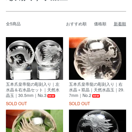
全5商品
おすすめ順
価格順
新着順
五本爪皇帝龍の彫刻入り｜左
五本爪皇帝龍の彫刻入り｜右
水晶＆右水晶セット｜天然水
水晶＋双晶｜天然水晶玉｜29.
晶玉｜30.5mm｜No.3
7mm｜No.2
SOLD OUT
SOLD OUT