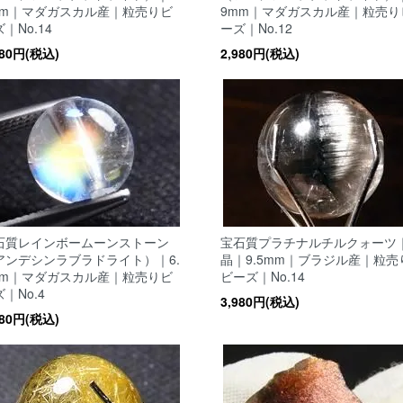
mm｜マダガスカル産｜粒売りビ
9mm｜マダガスカル産｜粒売り
｜No.14
ーズ｜No.12
980円(税込)
2,980円(税込)
石質レインボームーンストーン
宝石質プラチナルチルクォーツ
アンデシンラブラドライト）｜6.
晶｜9.5mm｜ブラジル産｜粒売
mm｜マダガスカル産｜粒売りビ
ビーズ｜No.14
｜No.4
3,980円(税込)
980円(税込)