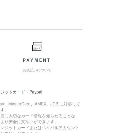
PAYMENT
お支払いについて
ジットカード・Paypal
isa、MasterCard、AMEX、JCB に対応して
ます。
お店に大切なカード情報を知らせることな
、より安全に支払いができます。
クレジットカードまたはペイパルアカウント