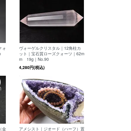
クォ
ヴォーゲルクリスタル｜12角柱カ
mm
ット｜宝石質ローズクォーツ｜62m
m 19g｜No.90
4,280円(税込)
（金
アメシスト｜ジオード（ハーフ）置