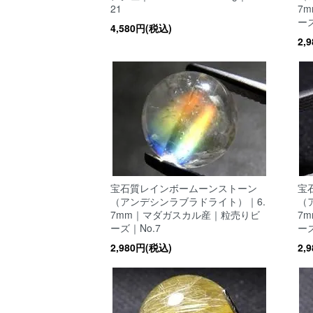
21
7
ーズ
4,580円(税込)
2,
宝石質レインボームーンストーン
宝
（アンデシンラブラドライト）｜6.
（
7mm｜マダガスカル産｜粒売りビ
7
ーズ｜No.7
ーズ
2,980円(税込)
2,