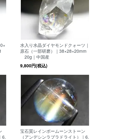
0×
水入り水晶ダイヤモンドクォーツ｜
1
原石（一部研磨）｜38×28×20mm
20g｜中国産
9,800円(税込)
ン
宝石質レインボームーンストーン
6.
（アンデシンラブラドライト）｜6.