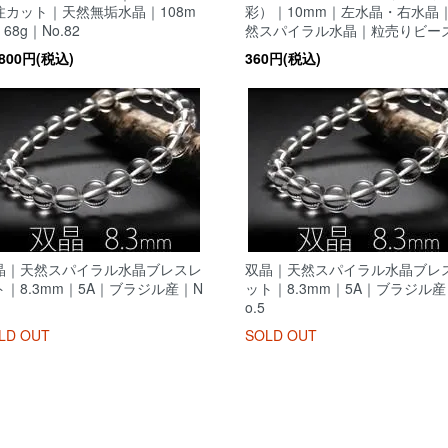
注カット｜天然無垢水晶｜108m
彩）｜10mm｜左水晶・右水晶
68g｜No.82
然スパイラル水晶｜粒売りビー
,800円(税込)
360円(税込)
晶｜天然スパイラル水晶ブレスレ
双晶｜天然スパイラル水晶ブレ
ト｜8.3mm｜5A｜ブラジル産｜N
ット｜8.3mm｜5A｜ブラジル産
o.5
LD OUT
SOLD OUT