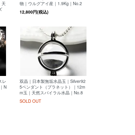
｜天
物｜ウルグアイ産｜1.9Kg｜No.2
ズ
12,800円(税込)
スレ
双晶｜日本製無垢水晶玉｜Silver92
｜N
5ペンダント（プラネット）｜12m
m玉｜天然スパイラル水晶｜No.8
SOLD OUT