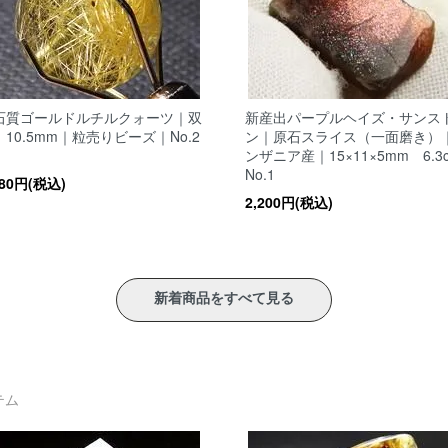
石質ゴールドルチルクォーツ｜双
新産出パープルヘイズ・サンス
10.5mm｜粒売りビーズ｜No.2
ン｜原石スライス（一面磨き）
ンザニア産｜15×11×5mm 6.3c
No.1
980円(税込)
2,200円(税込)
新着商品をすべて見る
テム