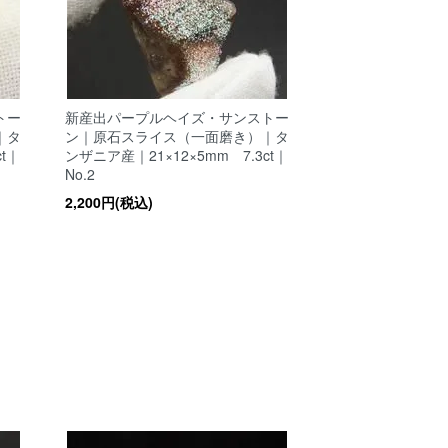
トー
新産出パープルヘイズ・サンストー
｜タ
ン｜原石スライス（一面磨き）｜タ
t｜
ンザニア産｜21×12×5mm 7.3ct｜
No.2
2,200円(税込)