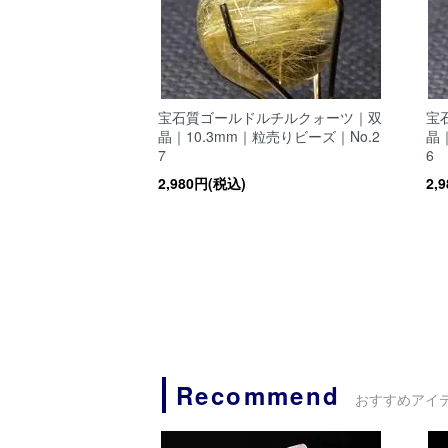
宝石質ゴールドルチルクォーツ｜双
宝
晶｜10.3mm｜粒売りビーズ｜No.2
晶｜
7
6
2,980円(税込)
2,
Recommend
おすすめアイ