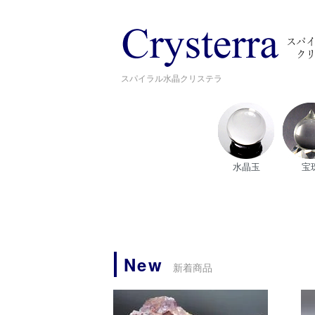
スパイラル水晶クリステラ
水晶玉
宝
New
新着商品