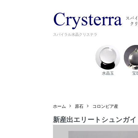
スパイラル水晶クリステラ
水晶玉
宝
ホーム
原石
コロンビア産
新産出エリートシュンガイト｜