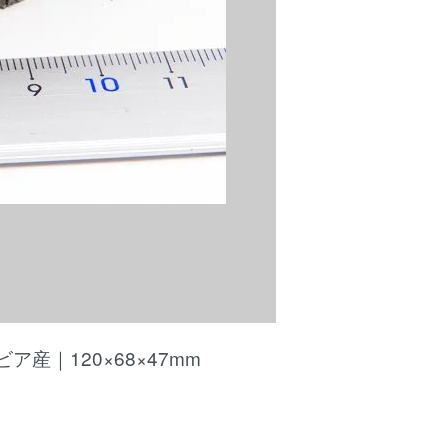
産｜120×68×47mm