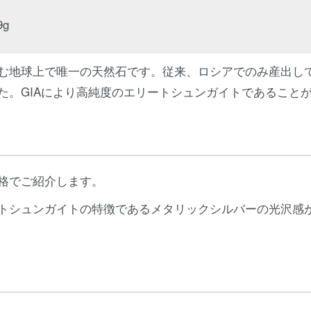
9g
む地球上で唯一の天然石です。従来、ロシアでのみ産出して
た。GIAにより高純度のエリートシュンガイトであること
格でご紹介します。
トシュンガイトの特徴であるメタリックシルバーの光沢感