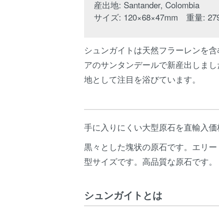
産出地: Santander, Colombia
サイズ: 120×68×47mm 重量: 27
シュンガイトは天然フラーレンを含
アのサンタンデールで新産出しまし
地として注目を浴びています。
手に入りにくい大型原石を直輸入価
黒々とした塊状の原石です。エリー
型サイズです。高品質な原石です。
シュンガイトとは