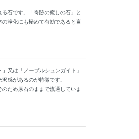
れる石です。「奇跡の癒しの石」と
体の浄化にも極めて有効であると言
ト」又は「ノーブルシュンガイト」
光沢感があるのが特徴です。
そのため原石のままで流通していま