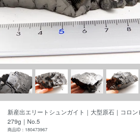
新産出エリートシュンガイト｜大型原石｜コロンビア
279g｜No.5
商品ID：180473967