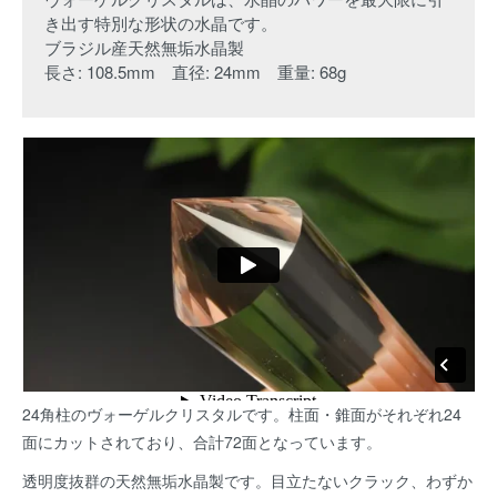
き出す特別な形状の水晶です。
ブラジル産天然無垢水晶製
長さ: 108.5mm 直径: 24mm 重量: 68g
24角柱のヴォーゲルクリスタルです。柱面・錐面がそれぞれ24
面にカットされており、合計72面となっています。
透明度抜群の天然無垢水晶製です。目立たないクラック、わずか