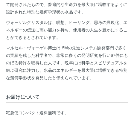
て開発されたもので、普遍的な生命力を最大限に増幅するように
設計された特別な幾何学形状の水晶です。
ヴォーゲルクリスタルは、瞑想、ヒーリング、思考の具現化、エ
ネルギーの伝送に高い能力を持ち、使用者の人生を豊かにするこ
とができるとされています。
マルセル・ヴォーゲル博士はIBMの先進システム開発部門で多く
の実績を残した科学者で、非常に多くの発明研究を行い67件にも
のぼる特許を取得した人です。晩年には科学とスピリチュアルを
結ぶ研究に注力し、水晶のエネルギーを最大限に増幅できる特別
な幾何学形状を発見したと伝えられています。
お届けについて
宅急便コンパクト送料無料です。