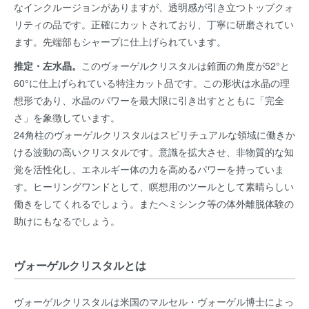
なインクルージョンがありますが、透明感が引き立つトップクォ
リティの品です。正確にカットされており、丁寧に研磨されてい
ます。先端部もシャープに仕上げられています。
推定・左水晶。
このヴォーゲルクリスタルは錐面の角度が52°と
60°に仕上げられている特注カット品です。この形状は水晶の理
想形であり、水晶のパワーを最大限に引き出すとともに「完全
さ」を象徴しています。
24角柱のヴォーゲルクリスタルはスピリチュアルな領域に働きか
ける波動の高いクリスタルです。意識を拡大させ、非物質的な知
覚を活性化し、エネルギー体の力を高めるパワーを持っていま
す。ヒーリングワンドとして、瞑想用のツールとして素晴らしい
働きをしてくれるでしょう。またヘミシンク等の体外離脱体験の
助けにもなるでしょう。
ヴォーゲルクリスタルとは
ヴォーゲルクリスタルは米国のマルセル・ヴォーゲル博士によっ