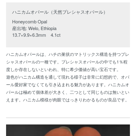
ハニカムオパール（天然プレシャスオパール）
Honeycomb Opal
産出地: Welo, Ethiopia
13.7×9.9×6.3mm 4.1ct
ハニカムオパールは、ハチの巣状のマトリックス構造を持つプレ
シャスオパールの一種です。プレシャスオパールの中でも1％程
度しか存在しないといわれ、特に希少価値が高い宝石です。
遊色がハニカム構造を通して現れる様子は非常に幻想的で、オパ
ール愛好家でなくても引き込まれる魅力があります。ハニカムオ
パールは極めて個体差が大きく、二つとして同じものは無いとい
えます。ハニカム模様が肉眼ではっきりわかるものが良品です。