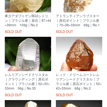
希少アダプトゲンBG3シトリ
アトランティアンラブスター
ン｜ブラジル産｜原石｜87×44
｜原石ポイント｜ブラジル産
×39mm 109g｜No.2
｜70×38×33mm 69g｜No.1
SOLD OUT
SOLD OUT
レムリアンシードクリスタル
レッド・ドリームコートレム
｜グラウンディング｜原石ポ
リアンシードクリスタル｜ブ
イント｜ブラジル産｜52×33×
ラジル産｜原石ポイント｜52×
33mm 56g｜No.35
43×33mm 68g｜No.2
SOLD OUT
SOLD OUT