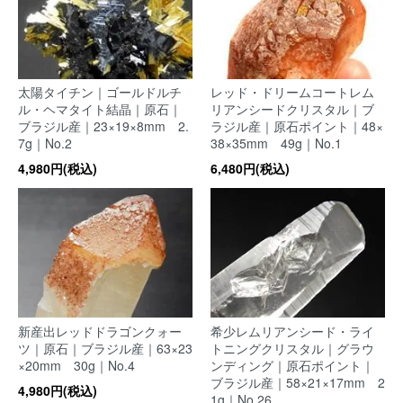
太陽タイチン｜ゴールドルチ
レッド・ドリームコートレム
ル・ヘマタイト結晶｜原石｜
リアンシードクリスタル｜ブ
ブラジル産｜23×19×8mm 2.
ラジル産｜原石ポイント｜48×
7g｜No.2
38×35mm 49g｜No.1
4,980円(税込)
6,480円(税込)
新産出レッドドラゴンクォー
希少レムリアンシード・ライ
ツ｜原石｜ブラジル産｜63×23
トニングクリスタル｜グラウ
×20mm 30g｜No.4
ンディング｜原石ポイント｜
ブラジル産｜58×21×17mm 2
4,980円(税込)
1g｜No.26