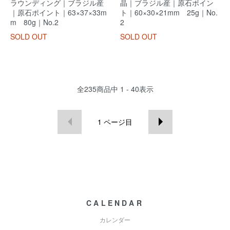
ラウンディング｜ブラジル産
晶｜ブラジル産｜原石ポイン
｜原石ポイント｜63×37×33m
ト｜60×30×21mm 25g｜No.
m 80g｜No.2
2
SOLD OUT
SOLD OUT
全
235
商品中
1 - 40
表示
1
ページ目
CALENDAR
カレンダー