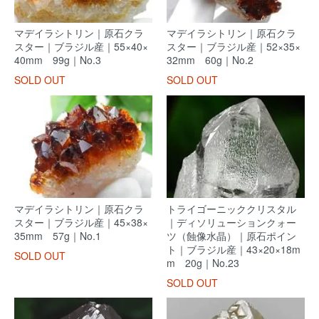
マデイラシトリン｜原石クラ
マデイラシトリン｜原石クラ
スター｜ブラジル産｜55×40×
スター｜ブラジル産｜52×35×
40mm 99g｜No.3
32mm 60g｜No.2
SOLD OUT
SOLD OUT
マデイラシトリン｜原石クラ
トライゴーニッククリスタル
スター｜ブラジル産｜45×38×
｜ディソリューションクォー
35mm 57g｜No.1
ツ（蝕像水晶）｜原石ポイン
ト｜ブラジル産｜43×20×18m
SOLD OUT
m 20g｜No.23
SOLD OUT