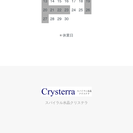
13
14
15
16
17
18
19
20
21
22
23
24
25
26
27
28
29
30
■
休業日
スパイラル水晶クリステラ