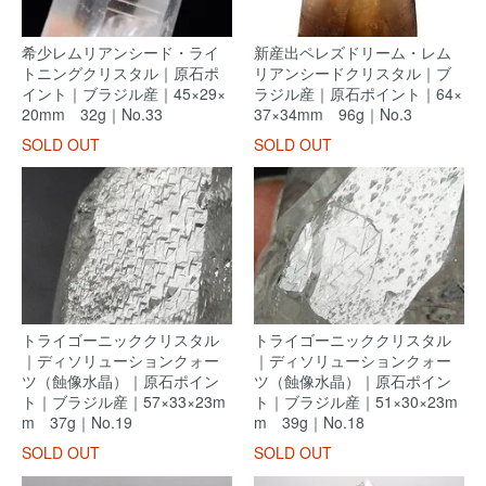
希少レムリアンシード・ライ
新産出ペレズドリーム・レム
トニングクリスタル｜原石ポ
リアンシードクリスタル｜ブ
イント｜ブラジル産｜45×29×
ラジル産｜原石ポイント｜64×
20mm 32g｜No.33
37×34mm 96g｜No.3
SOLD OUT
SOLD OUT
トライゴーニッククリスタル
トライゴーニッククリスタル
｜ディソリューションクォー
｜ディソリューションクォー
ツ（蝕像水晶）｜原石ポイン
ツ（蝕像水晶）｜原石ポイン
ト｜ブラジル産｜57×33×23m
ト｜ブラジル産｜51×30×23m
m 37g｜No.19
m 39g｜No.18
SOLD OUT
SOLD OUT