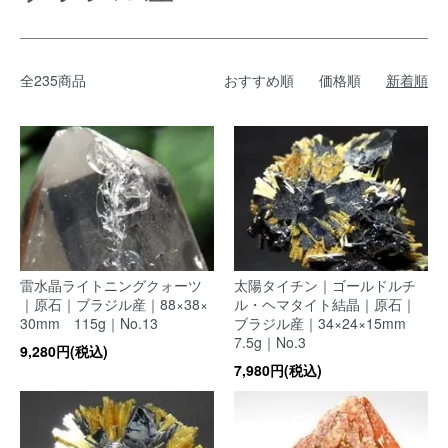
全235商品
おすすめ順
価格順
新着順
雷水晶ライトニングクォーツ
太陽タイチン｜ゴールドルチ
｜原石｜ブラジル産｜88×38×
ル・ヘマタイト結晶｜原石｜
30mm 115g｜No.13
ブラジル産｜34×24×15mm
7.5g｜No.3
9,280円(税込)
7,980円(税込)