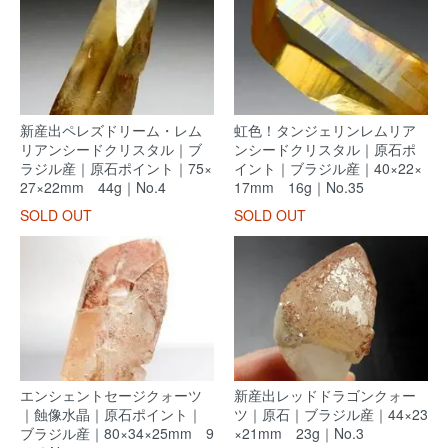
新産出ペレズドリーム・レム
虹色！タンジェリンレムリア
リアンシードクリスタル｜ブ
ンシードクリスタル｜原石ポ
ラジル産｜原石ポイント｜75×
イント｜ブラジル産｜40×22×
27×22mm 44g｜No.4
17mm 16g｜No.35
SOLD OUT
SOLD OUT
エンシェントセージクォーツ
新産出レッドドラゴンクォー
｜蝕像水晶｜原石ポイント｜
ツ｜原石｜ブラジル産｜44×23
ブラジル産｜80×34×25mm 9
×21mm 23g｜No.3