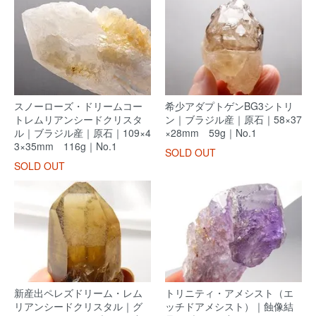
スノーローズ・ドリームコー
希少アダプトゲンBG3シトリ
トレムリアンシードクリスタ
ン｜ブラジル産｜原石｜58×37
ル｜ブラジル産｜原石｜109×4
×28mm 59g｜No.1
3×35mm 116g｜No.1
SOLD OUT
SOLD OUT
新産出ペレズドリーム・レム
トリニティ・アメシスト（エ
リアンシードクリスタル｜グ
ッチドアメシスト）｜蝕像結