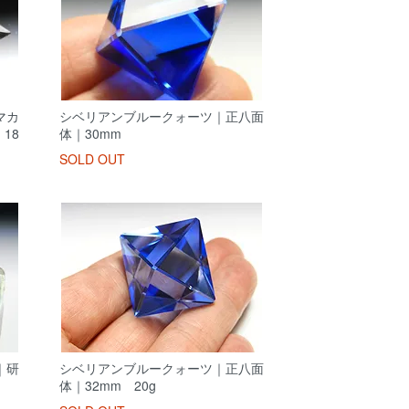
マカ
シベリアンブルークォーツ｜正八面
18
体｜30mm
SOLD OUT
｜研
シベリアンブルークォーツ｜正八面
体｜32mm 20g