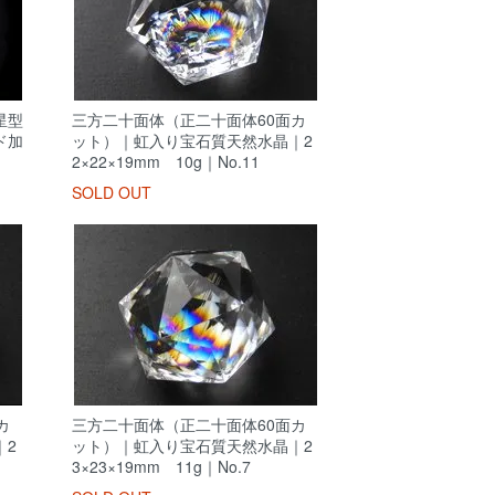
星型
三方二十面体（正二十面体60面カ
ド加
ット）｜虹入り宝石質天然水晶｜2
2×22×19mm 10g｜No.11
SOLD OUT
カ
三方二十面体（正二十面体60面カ
｜2
ット）｜虹入り宝石質天然水晶｜2
3×23×19mm 11g｜No.7