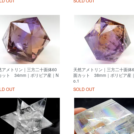
LD OUT
SOLD OUT
然アメトリン｜三方二十面体60
天然アメトリン｜三方二十面体6
カット 34mm｜ボリビア産｜N
面カット 38mm｜ボリビア産
o.1
LD OUT
SOLD OUT