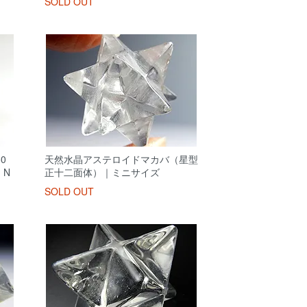
SOLD OUT
0
天然水晶アステロイドマカバ（星型
｜N
正十二面体）｜ミニサイズ
SOLD OUT