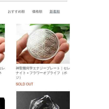
おすすめ順
価格順
新着順
セレ
神聖幾何学エナジープレート｜セレ
ネ
ナイト＋フラワーオブライフ（ポ
ジ）
SOLD OUT