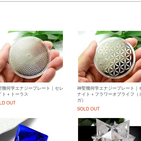
聖幾何学エナジープレート｜セレ
神聖幾何学エナジープレート｜
イト＋トーラス
ナイト＋フラワーオブライフ（
ガ）
LD OUT
SOLD OUT