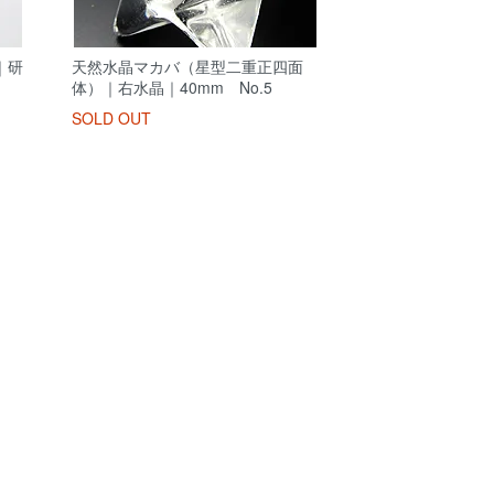
｜研
天然水晶マカバ（星型二重正四面
体）｜右水晶｜40mm No.5
SOLD OUT