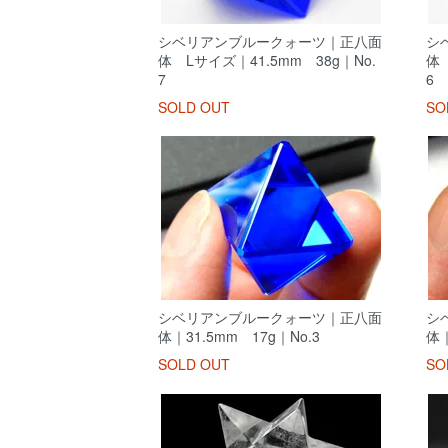
シベリアンブルークォーツ｜正八面
シ
体 Lサイズ｜41.5mm 38g｜No.
体 
7
6
SOLD OUT
SO
シベリアンブルークォーツ｜正八面
シ
体｜31.5mm 17g｜No.3
体｜
SOLD OUT
SO