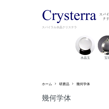
スパイラル水晶クリステラ
水晶玉
宝
ホーム
研磨品
幾何学体
幾何学体