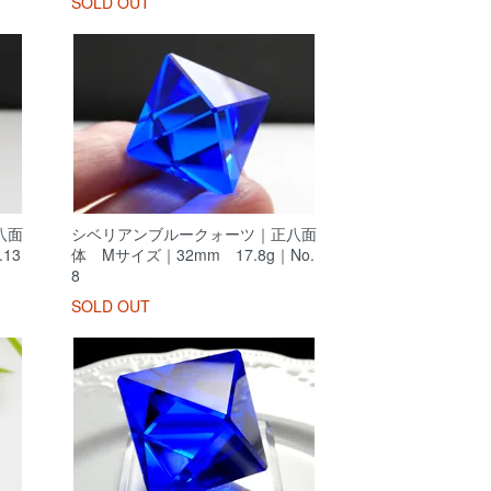
SOLD OUT
八面
シベリアンブルークォーツ｜正八面
13
体 Mサイズ｜32mm 17.8g｜No.
8
SOLD OUT