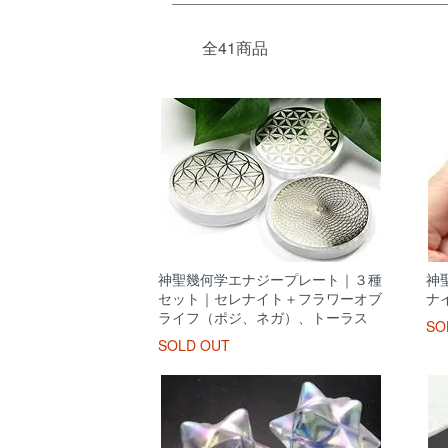
全41商品
神聖幾何学エナジープレート｜３種
神
セット｜セレナイト＋フラワーオブ
ナ
ライフ（ポジ、ネガ）、トーラス
SO
SOLD OUT