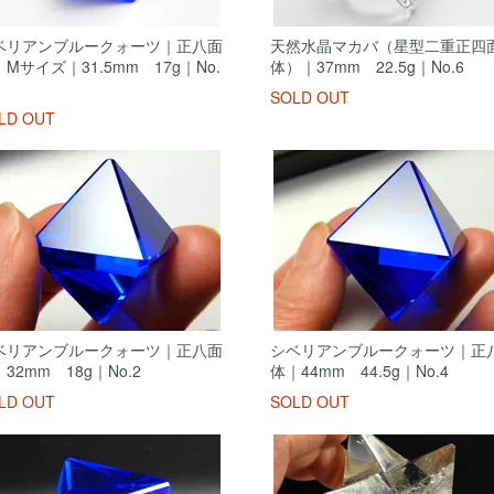
ベリアンブルークォーツ｜正八面
天然水晶マカバ（星型二重正四
Mサイズ｜31.5mm 17g｜No.
体）｜37mm 22.5g｜No.6
SOLD OUT
LD OUT
ベリアンブルークォーツ｜正八面
シベリアンブルークォーツ｜正
32mm 18g｜No.2
体｜44mm 44.5g｜No.4
LD OUT
SOLD OUT