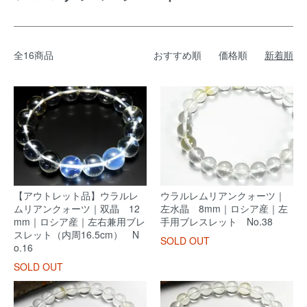
全16商品
おすすめ順
価格順
新着順
【アウトレット品】ウラルレ
ウラルレムリアンクォーツ｜
ムリアンクォーツ｜双晶 12
左水晶 8mm｜ロシア産｜左
mm｜ロシア産｜左右兼用ブレ
手用ブレスレット No.38
スレット（内周16.5cm） N
SOLD OUT
o.16
SOLD OUT