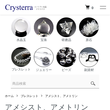
0
水晶玉
宝珠
研磨品
原石
ブレスレット
ジュエリー
ビーズ
副資材
ホーム
ブレスレット
アメシスト、アメトリン
アメシスト、アメトリン