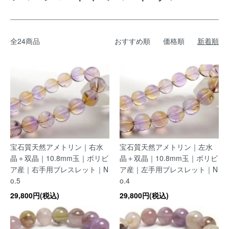
全24商品
おすすめ順
価格順
新着順
宝石質天然アメトリン｜右水
宝石質天然アメトリン｜左水
晶＋双晶｜10.8mm玉｜ボリビ
晶＋双晶｜10.8mm玉｜ボリビ
ア産｜右手用ブレスレット｜N
ア産｜左手用ブレスレット｜N
o.5
o.4
29,800円(税込)
29,800円(税込)