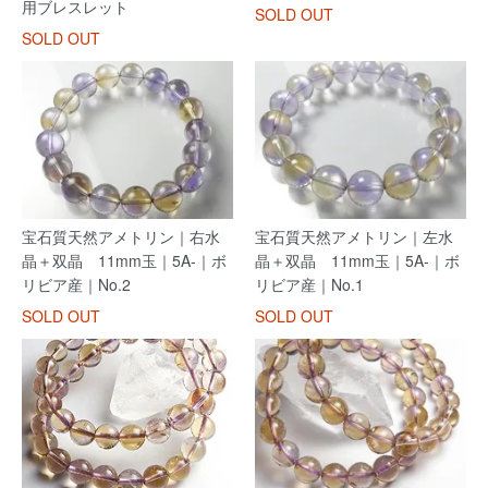
用ブレスレット
SOLD OUT
SOLD OUT
宝石質天然アメトリン｜右水
宝石質天然アメトリン｜左水
晶＋双晶 11mm玉｜5A-｜ボ
晶＋双晶 11mm玉｜5A-｜ボ
リビア産｜No.2
リビア産｜No.1
SOLD OUT
SOLD OUT