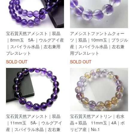
宝石質天然アメシスト｜双晶
アメシストファントムクォー
｜8mm玉 5A-｜ウルグアイ産
ツ｜双晶｜10mm玉｜ブラジル
｜スパイラル水晶｜左右兼用
産｜スパイラル水晶｜左右兼
ブレスレット
用ブレスレット
SOLD OUT
SOLD OUT
宝石質天然アメシスト｜双晶
宝石質天然アメトリン｜右水
｜11mm玉 5A-｜ウルグアイ
晶＋双晶 11mm玉｜4A｜ボ
産｜スパイラル水晶｜左右兼
リビア産｜No.1