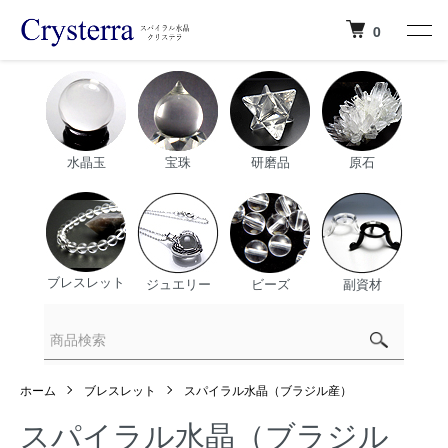
0
水晶玉
宝珠
研磨品
原石
ブレスレット
ジュエリー
ビーズ
副資材
ホーム
ブレスレット
スパイラル水晶（ブラジル産）
スパイラル水晶（ブラジル