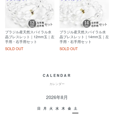
ブラジル産天然スパイラル水
ブラジル産天然スパイラル水
晶ブレスレット｜12mm玉｜左
晶ブレスレット｜14mm玉｜左
手用・右手用セット
手用・右手用セット
SOLD OUT
SOLD OUT
CALENDAR
カレンダー
2026年8月
日
月
火
水
木
金
土