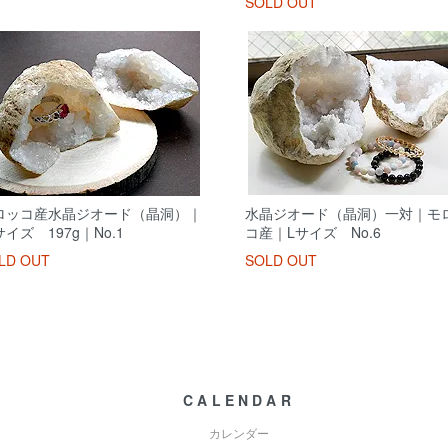
SOLD OUT
ロッコ産水晶ジオード（晶洞）｜
水晶ジオード（晶洞）一対｜モ
イズ 197g｜No.1
コ産｜Lサイズ No.6
LD OUT
SOLD OUT
CALENDAR
カレンダー