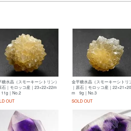
平糖水晶（スモーキーシトリン）
金平糖水晶（スモーキーシトリ
原石｜モロッコ産｜23×22×22m
｜原石｜モロッコ産｜22×21×2
11g｜No.2
m 9g｜No.3
LD OUT
SOLD OUT