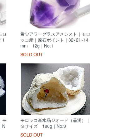
モロ
希少アワーグラスアメシスト｜モロ
11
ッコ産｜原石ポイント｜32×21×14
mm 12g｜No.1
SOLD OUT
｜モ
モロッコ産水晶ジオード（晶洞）｜
｜N
Ｓサイズ 186g｜No.3
SOLD OUT