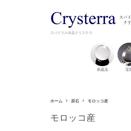
スパイラル水晶クリステラ
水晶玉
宝
ホーム
原石
モロッコ産
モロッコ産