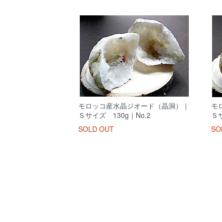
モロッコ産水晶ジオード（晶洞）｜
モ
Ｓサイズ 130g｜No.2
Ｓサ
SOLD OUT
SO