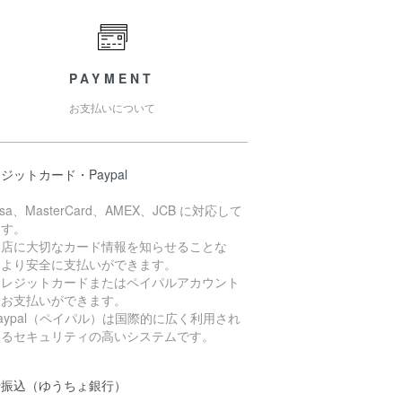
PAYMENT
お支払いについて
ジットカード・Paypal
isa、MasterCard、AMEX、JCB に対応して
ます。
お店に大切なカード情報を知らせることな
、より安全に支払いができます。
クレジットカードまたはペイパルアカウント
らお支払いができます。
aypal（ペイパル）は国際的に広く利用され
いるセキュリティの高いシステムです。
行振込（ゆうちょ銀行）