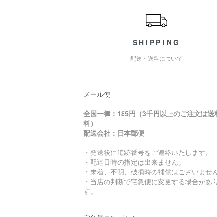
SHIPPING
配送・送料について
メール便
全国一律：185円（3千円以上のご注文は送
料）
配送会社：日本郵便
・発送後に追跡番号をご連絡いたします。
・配達日時の指定は出来ません。
・未着、不明、破損時の補償はございませ
・当店の判断で宅急便に変更する場合があ
す。