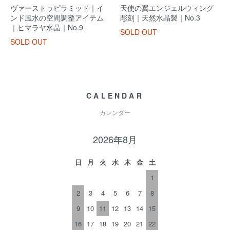
ヴァーストゥピラミッド｜イ
天使の翼エンジェルウィング
ンド風水の空間調整アイテム
彫刻｜天然水晶製｜No.3
｜ヒマラヤ水晶｜No.9
SOLD OUT
SOLD OUT
CALENDAR
カレンダー
2026年8月
日
月
火
水
木
金
土
1
2
3
4
5
6
7
8
9
10
11
12
13
14
15
16
17
18
19
20
21
22