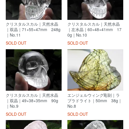
クリスタルスカル｜天然水晶
クリスタルスカル｜天然水晶
｜双晶｜71×55×47mm 248g
｜左水晶｜60×48×41mm 17
｜No.11
0g｜No.10
SOLD OUT
SOLD OUT
クリスタルスカル｜天然水晶
エンジェルウィング彫刻｜ラ
｜双晶｜49×38×35mm 90g
ブラドライト｜50mm 38g｜
｜No.9
No.8
SOLD OUT
SOLD OUT