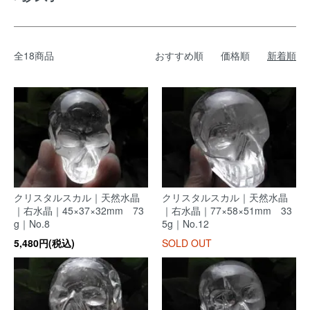
全18商品
おすすめ順
価格順
新着順
クリスタルスカル｜天然水晶
クリスタルスカル｜天然水晶
｜右水晶｜45×37×32mm 73
｜右水晶｜77×58×51mm 33
g｜No.8
5g｜No.12
5,480円(税込)
SOLD OUT