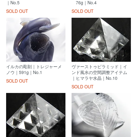
｜No.5
76g｜No.4
SOLD OUT
SOLD OUT
イルカの彫刻｜トレジャーメ
ヴァーストゥピラミッド｜イ
ノウ｜591g｜No.1
ンド風水の空間調整アイテム
｜ヒマラヤ水晶｜No.10
SOLD OUT
SOLD OUT