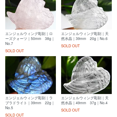
エンジェルウィング彫刻｜ロ
エンジェルウィング彫刻｜天
ーズクォーツ｜50mm 38g｜
然水晶｜39mm 20g｜No.6
No.7
SOLD OUT
SOLD OUT
エンジェルウィング彫刻｜ラ
エンジェルウィング彫刻｜天
ブラドライト｜39mm 22g｜
然水晶｜49mm 37g｜No.4
No.5
SOLD OUT
SOLD OUT