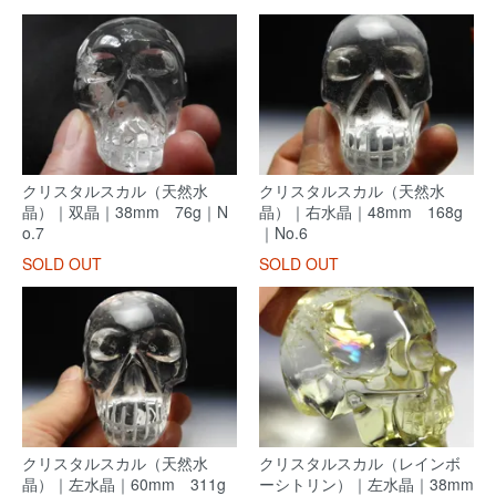
クリスタルスカル（天然水
クリスタルスカル（天然水
晶）｜双晶｜38mm 76g｜N
晶）｜右水晶｜48mm 168g
o.7
｜No.6
SOLD OUT
SOLD OUT
クリスタルスカル（天然水
クリスタルスカル（レインボ
晶）｜左水晶｜60mm 311g
ーシトリン）｜左水晶｜38mm