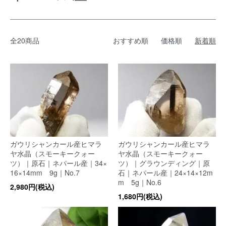
全20商品
おすすめ順
価格順
新着順
ガウリシャンカール産ヒマラ
ガウリシャンカール産ヒマラ
ヤ水晶（スモーキークォー
ヤ水晶（スモーキークォー
ツ）｜原石｜ネパール産｜34×
ツ）｜グラウンディング｜原
16×14mm 9g｜No.7
石｜ネパール産｜24×14×12m
m 5g｜No.6
2,980円(税込)
1,680円(税込)