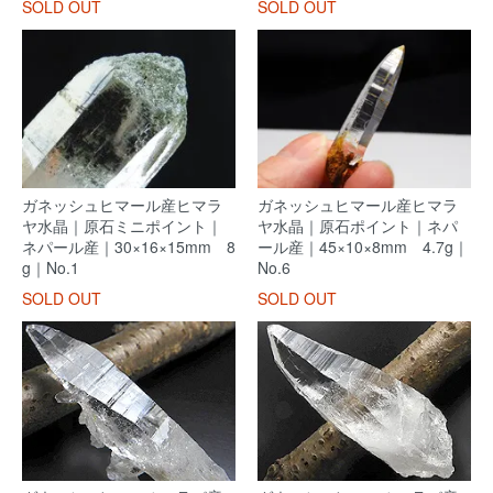
SOLD OUT
SOLD OUT
ガネッシュヒマール産ヒマラ
ガネッシュヒマール産ヒマラ
ヤ水晶｜原石ミニポイント｜
ヤ水晶｜原石ポイント｜ネパ
ネパール産｜30×16×15mm 8
ール産｜45×10×8mm 4.7g｜
g｜No.1
No.6
SOLD OUT
SOLD OUT