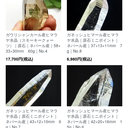
ガウリシャンカール産ヒマラ
ガネッシュヒマール産ヒマラ
ヤ水晶（スモーキークォー
ヤ水晶｜原石ミニポイント｜
ツ）｜原石｜ネパール産｜58×
ネパール産｜37×13×11mm 7
33×30mm 60g｜No.4
g｜No.8
17,700円(税込)
6,980円(税込)
ガネッシュヒマール産ヒマラ
ガネッシュヒマール産ヒマラ
ヤ水晶｜原石ミニポイント｜
ヤ水晶｜原石ミニポイント｜
ネパール産｜43×12×10mm 6
ネパール産｜42×20×16mm 1
g｜No.7
5g｜No.6