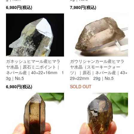
6,980円(税込)
7,980円(税込)
ガネッシュヒマール産ヒマラ
ガウリシャンカール産ヒマラ
ヤ水晶｜原石ミニポイント｜
ヤ水晶（スモーキークォー
ネパール産｜40×22×16mm 1
ツ）｜原石｜ネパール産｜43×
3g｜No.5
29×22mm 29g｜No.5
6,980円(税込)
SOLD OUT