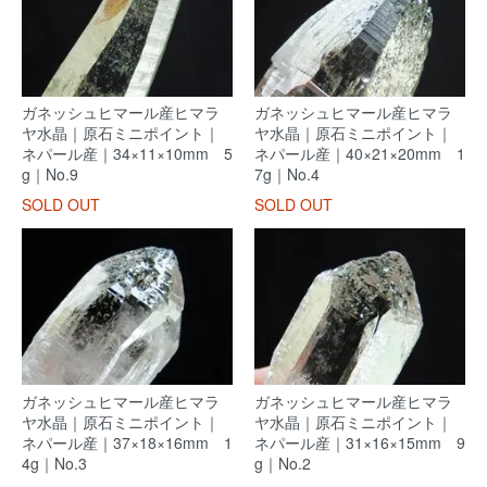
ガネッシュヒマール産ヒマラ
ガネッシュヒマール産ヒマラ
ヤ水晶｜原石ミニポイント｜
ヤ水晶｜原石ミニポイント｜
ネパール産｜34×11×10mm 5
ネパール産｜40×21×20mm 1
g｜No.9
7g｜No.4
SOLD OUT
SOLD OUT
ガネッシュヒマール産ヒマラ
ガネッシュヒマール産ヒマラ
ヤ水晶｜原石ミニポイント｜
ヤ水晶｜原石ミニポイント｜
ネパール産｜37×18×16mm 1
ネパール産｜31×16×15mm 9
4g｜No.3
g｜No.2