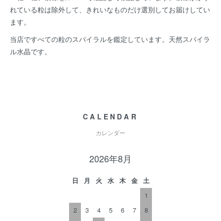
れている粒は除外して、きれいなものだけ選別してお届けしてい
ます。
当店ですべての粒のスパイラルを鑑定しています。天然スパイラ
ル水晶です。
CALENDAR
カレンダー
2026年8月
日
月
火
水
木
金
土
1
2
3
4
5
6
7
8