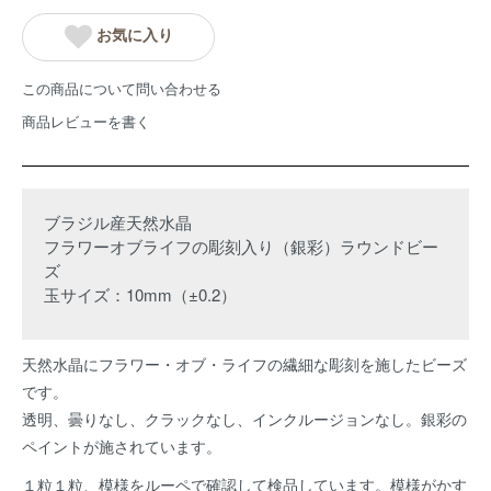
お気に入り
この商品について問い合わせる
商品レビューを書く
ブラジル産天然水晶
フラワーオブライフの彫刻入り（銀彩）ラウンドビー
ズ
玉サイズ：10mm（±0.2）
天然水晶にフラワー・オブ・ライフの繊細な彫刻を施したビーズ
です。
透明、曇りなし、クラックなし、インクルージョンなし。銀彩の
ペイントが施されています。
１粒１粒、模様をルーペで確認して検品しています。模様がかす