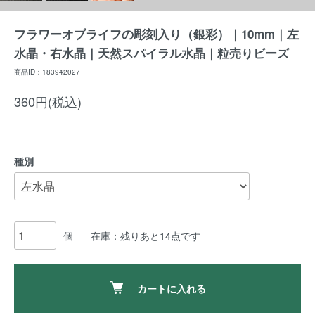
フラワーオブライフの彫刻入り（銀彩）｜10mm｜左
水晶・右水晶｜天然スパイラル水晶｜粒売りビーズ
商品ID：183942027
360円(税込)
種別
個
在庫：残りあと14点です
カートに入れる