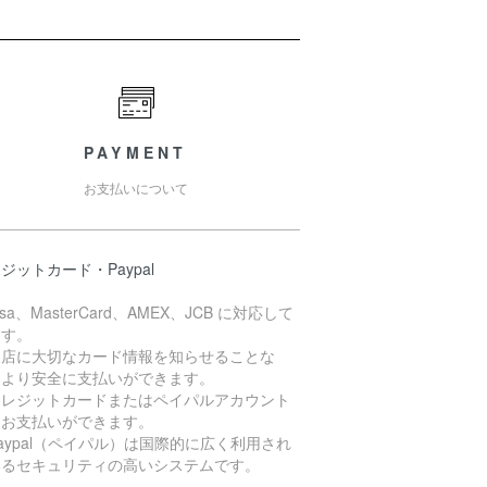
PAYMENT
お支払いについて
ジットカード・Paypal
isa、MasterCard、AMEX、JCB に対応して
ます。
お店に大切なカード情報を知らせることな
、より安全に支払いができます。
クレジットカードまたはペイパルアカウント
らお支払いができます。
aypal（ペイパル）は国際的に広く利用され
いるセキュリティの高いシステムです。