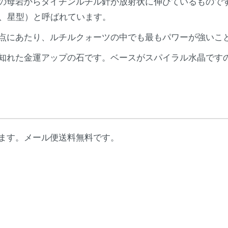
の母岩からタイチンルチル針が放射状に伸びているもので
rst、星型）と呼ばれています。
点にあたり、ルチルクォーツの中でも最もパワーが強いこ
知れた金運アップの石です。ベースがスパイラル水晶です
ます。メール便送料無料です。