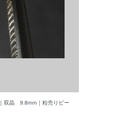
双晶 9.8mm｜粒売りビー