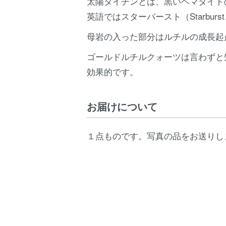
太陽タイチンとは、黒いヘマタイト
英語ではスターバースト（Starbu
母岩の入った部分はルチルの成長起
ゴールドルチルクォーツは言わずと
効果的です。
お届けについて
１点ものです。写真の品をお送りし