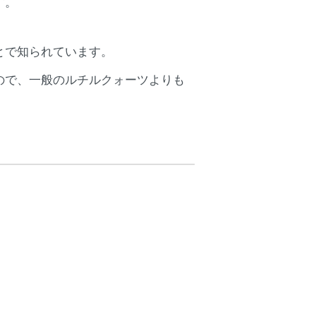
す。
とで知られています。
ので、一般のルチルクォーツよりも