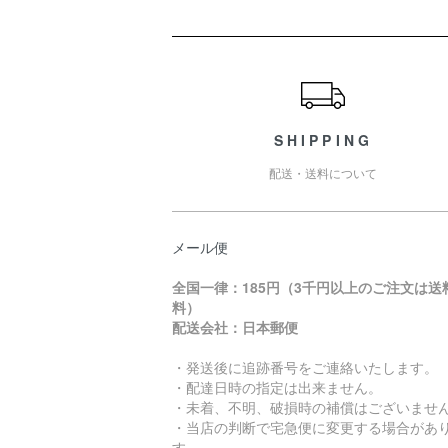
ショッピングガイド
SHIPPING
配送・送料について
メール便
全国一律：185円（3千円以上のご注文は送
料）
配送会社：日本郵便
・発送後に追跡番号をご連絡いたします。
・配達日時の指定は出来ません。
・未着、不明、破損時の補償はございませ
・当店の判断で宅急便に変更する場合があ
す。