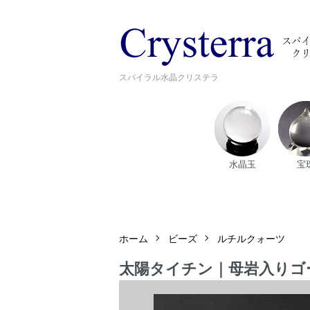
スパイラル水晶クリステラ
水晶玉
宝
ホーム
ビーズ
ルチルクォーツ
太陽タイチン｜母岩入りゴー