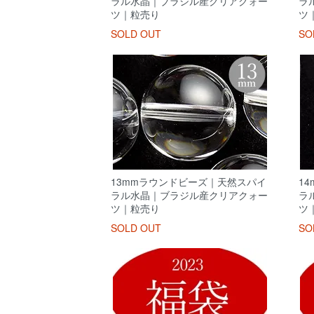
ラル水晶｜ブラジル産クリアクォー
ラ
ツ｜粒売り
ツ
SOLD OUT
SO
13mmラウンドビーズ｜天然スパイ
1
ラル水晶｜ブラジル産クリアクォー
ラ
ツ｜粒売り
ツ
SOLD OUT
SO