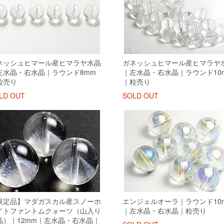
ネッシュヒマール産ヒマラヤ水晶
ガネッシュヒマール産ヒマラヤ
左水晶・右水晶｜ラウンド8mm
｜左水晶・右水晶｜ラウンド10
粒売り
｜粒売り
LD OUT
SOLD OUT
限定品】マダガスカル産スノーホ
エンジェルオーラ｜ラウンド10
イトファントムクォーツ（山入り
｜左水晶・右水晶｜粒売り
晶）｜12mm｜左水晶・右水晶｜