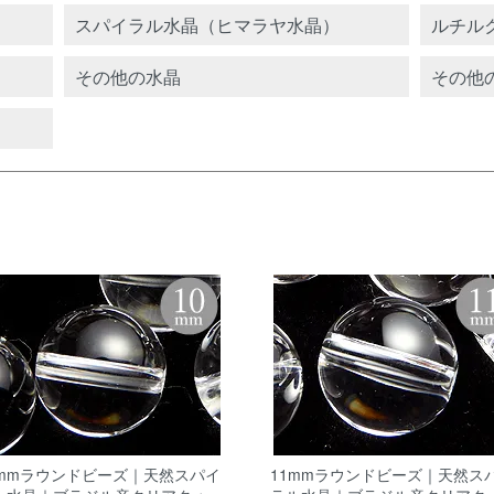
スパイラル水晶（ヒマラヤ水晶）
ルチル
その他の水晶
その他
0mmラウンドビーズ｜天然スパイ
11mmラウンドビーズ｜天然ス