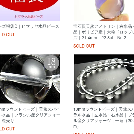
ーズ福袋D｜ヒマラヤ水晶ビーズ
宝石質天然アメトリン｜右水晶
晶｜ボリビア産｜大粒ドロップ
LD OUT
ズ｜21.4mm 22.8ct No.2
SOLD OUT
8mmラウンドビーズ｜天然スパイ
10mmラウンドビーズ｜天然ス
ル水晶｜ブラジル産クリアクォー
ラル水晶｜左水晶・右水晶｜ブ
｜粒売り
ル産クリアクォーツ｜一連（20
m）
LD OUT