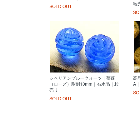
粒
SOLD OUT
SO
シベリアンブルークォーツ｜薔薇
高
（ローズ）彫刻10mm｜右水晶｜粒
A
売り
SO
SOLD OUT