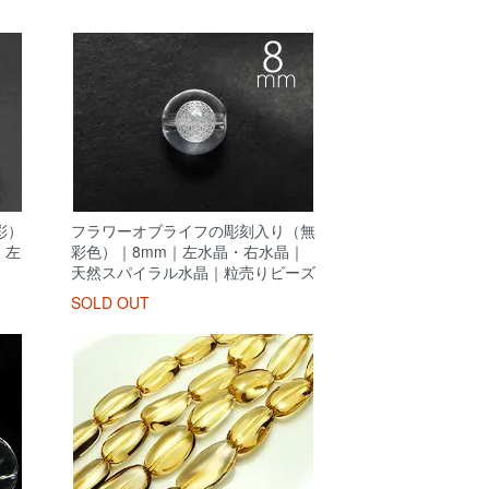
彩）
フラワーオブライフの彫刻入り（無
｜左
彩色）｜8mm｜左水晶・右水晶｜
天然スパイラル水晶｜粒売りビーズ
SOLD OUT