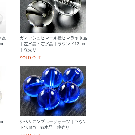
水晶
ガネッシュヒマール産ヒマラヤ水晶
mm
｜左水晶・右水晶｜ラウンド12mm
｜粒売り
SOLD OUT
mm
シベリアンブルークォーツ｜ラウン
ド10mm｜右水晶｜粒売り