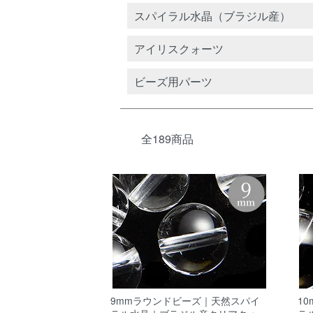
カテゴリー一覧
スパイラル水晶（ブラジル産）
アイリスクォーツ
ビーズ用パーツ
全189商品
9mmラウンドビーズ｜天然スパイ
1