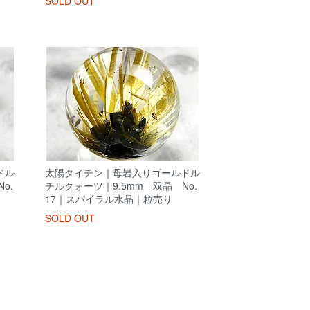
SOLD OUT
ドル
太陽タイチン｜母岩入りゴールドル
o.
チルクォーツ｜9.5mm 双晶 No.
17｜スパイラル水晶｜粒売り
SOLD OUT