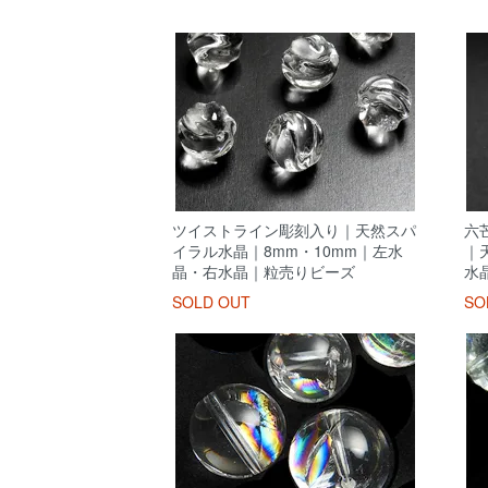
ツイストライン彫刻入り｜天然スパ
六
イラル水晶｜8mm・10mm｜左水
｜
晶・右水晶｜粒売りビーズ
水
SOLD OUT
SO