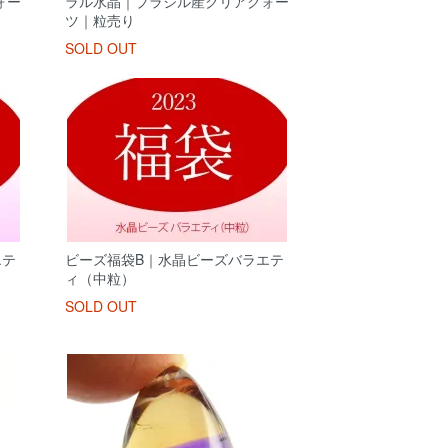
ォー
ラル水晶｜ブラジル産クリアクォー
ツ｜粒売り
SOLD OUT
エテ
ビーズ福袋B｜水晶ビーズバラエテ
ィ（中粒）
SOLD OUT