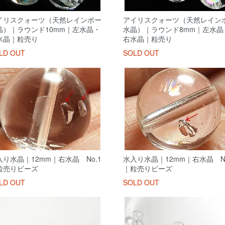
イリスクォーツ（天然レインボー
アイリスクォーツ（天然レイン
晶）｜ラウンド10mm｜左水晶・
水晶）｜ラウンド8mm｜左水晶
水晶｜粒売り
右水晶｜粒売り
LD OUT
SOLD OUT
入り水晶｜12mm｜右水晶 No.1
水入り水晶｜12mm｜右水晶 No
粒売りビーズ
｜粒売りビーズ
LD OUT
SOLD OUT