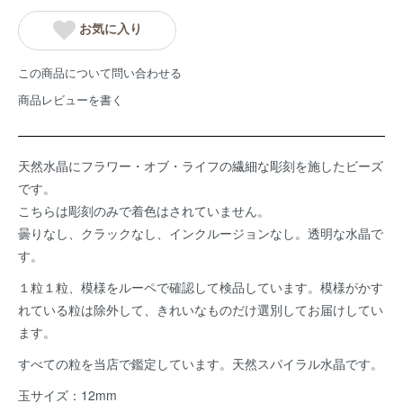
お気に入り
この商品について問い合わせる
商品レビューを書く
天然水晶にフラワー・オブ・ライフの繊細な彫刻を施したビーズ
です。
こちらは彫刻のみで着色はされていません。
曇りなし、クラックなし、インクルージョンなし。透明な水晶で
す。
１粒１粒、模様をルーペで確認して検品しています。模様がかす
れている粒は除外して、きれいなものだけ選別してお届けしてい
ます。
すべての粒を当店で鑑定しています。天然スパイラル水晶です。
玉サイズ：12mm