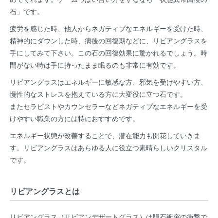
石」です。
疲労を感じた時、他人からネガティブなエネルギーを受けた時、
精神的にダウンした時、病後の回復期などに、リビアングラスを
手にしてみて下さい。この石の回復効果に驚かれるでしょう。時
間がない時は手に持ったまま眠るのも非常に有効です。
リビアングラスはエネルギーに敏感な方、邪気を受けやすい方、
慢性的なストレスを抱えている方に大変役に立つ石です。
またセラピストやカウンセラーなどネガティブなエネルギーを受
けやすい職業の方には特におすすめです。
エネルギー状態が改善することで、潜在能力も開花していきま
す。リビアングラスはあらゆる人に役立つ素晴らしいクリスタル
です。
リビアングラスとは
リビアングラス（リビアンデザートグラス）は隕石衝突の衝撃で