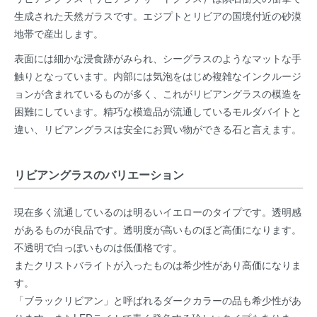
生成された天然ガラスです。エジプトとリビアの国境付近の砂漠
地帯で産出します。
表面には細かな浸食跡がみられ、シーグラスのようなマットな手
触りとなっています。内部には気泡をはじめ複雑なインクルージ
ョンが含まれているものが多く、これがリビアングラスの模造を
困難にしています。精巧な模造品が流通しているモルダバイトと
違い、リビアングラスは安全にお買い物ができる石と言えます。
リビアングラスのバリエーション
現在多く流通しているのは明るいイエローのタイプです。透明感
があるものが良品です。透明度が高いものほど高価になります。
不透明で白っぽいものは低価格です。
またクリストバライトが入ったものは希少性があり高価になりま
す。
「ブラックリビアン」と呼ばれるダークカラーの品も希少性があ