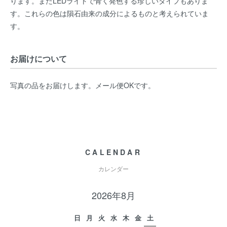
ります。またLEDライトで青く発色する珍しいタイプもありま
す。これらの色は隕石由来の成分によるものと考えられていま
す。
お届けについて
写真の品をお届けします。メール便OKです。
CALENDAR
カレンダー
2026年8月
日
月
火
水
木
金
土