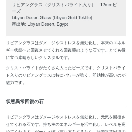
リビアングラス（クリストバライト入り） 12mmビ
ーズ
Libyan Desert Glass (Libyan Gold Tektite)
産出地: Libyan Desert, Egypt
リビアングラスはダメ―ジやストレスを無効化し、本来のエネル
ギー状態へと回復させてくれる回復薬のような石です。とても役
に立つ素晴らしいクリスタルです。
クリストバライトがたくさん入ったビーズです。クリストバライ
ト入りのリビアングラスは特にパワーが強く、即効性が高いのが
魅力です。
状態異常回復の石
リビアングラスはダメ―ジやストレスを無効化し、元気を回復さ
せてくれる石です。持ち主のエネルギーを活性化し、レベルを高
めてくれます。ゲームっぽい言い方をするなら「状態異常回復の