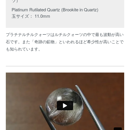
ツ）
Platinum Rutilated Quartz (Brookite in Quartz)
玉サイズ： 11.0mm
プラチナルチルクォーツはルチルクォーツの中で最も波動が高い
石です。また「奇跡の鉱物」といわれるほど希少性が高いことで
も知られています。