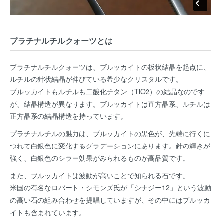
プラチナルチルクォーツとは
プラチナルチルクォーツは、ブルッカイトの板状結晶を起点に、
ルチルの針状結晶が伸びている希少なクリスタルです。
ブルッカイトもルチルも二酸化チタン（TiO2）の結晶なのです
が、結晶構造が異なります。ブルッカイトは直方晶系、ルチルは
正方晶系の結晶構造を持っています。
プラチナルチルの魅力は、ブルッカイトの黒色が、先端に行くに
つれて白銀色に変化するグラデーションにあります。針の輝きが
強く、白銀色のシラー効果がみられるものが高品質です。
また、ブルッカイトは波動が高いことで知られる石です。
米国の有名なロバート・シモンズ氏が「シナジー12」という波動
の高い石の組み合わせを提唱していますが、その中にはブルッカ
イトも含まれています。