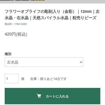
フラワーオブライフの彫刻入り（金彩）｜12mm｜左
水晶・右水晶｜天然スパイラル水晶｜粒売りビーズ
商品ID：178414325
420円(税込)
種別
個
在庫：残りあと14点です
カートに入れる