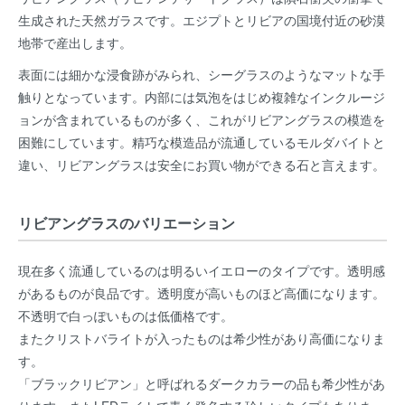
生成された天然ガラスです。エジプトとリビアの国境付近の砂漠
地帯で産出します。
表面には細かな浸食跡がみられ、シーグラスのようなマットな手
触りとなっています。内部には気泡をはじめ複雑なインクルージ
ョンが含まれているものが多く、これがリビアングラスの模造を
困難にしています。精巧な模造品が流通しているモルダバイトと
違い、リビアングラスは安全にお買い物ができる石と言えます。
リビアングラスのバリエーション
現在多く流通しているのは明るいイエローのタイプです。透明感
があるものが良品です。透明度が高いものほど高価になります。
不透明で白っぽいものは低価格です。
またクリストバライトが入ったものは希少性があり高価になりま
す。
「ブラックリビアン」と呼ばれるダークカラーの品も希少性があ