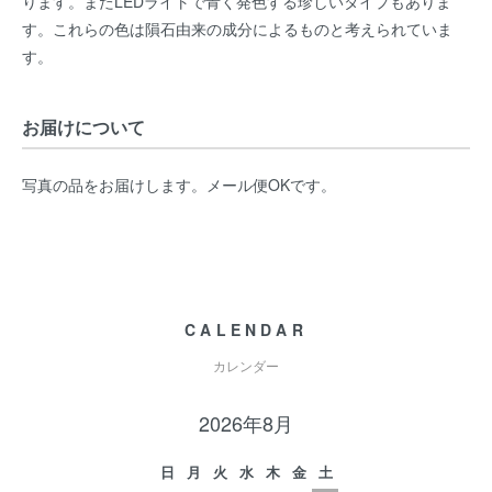
ります。またLEDライトで青く発色する珍しいタイプもありま
す。これらの色は隕石由来の成分によるものと考えられていま
す。
お届けについて
写真の品をお届けします。メール便OKです。
CALENDAR
カレンダー
2026年8月
日
月
火
水
木
金
土