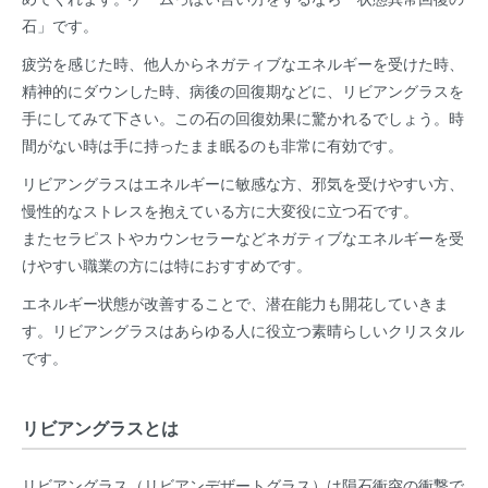
石」です。
疲労を感じた時、他人からネガティブなエネルギーを受けた時、
精神的にダウンした時、病後の回復期などに、リビアングラスを
手にしてみて下さい。この石の回復効果に驚かれるでしょう。時
間がない時は手に持ったまま眠るのも非常に有効です。
リビアングラスはエネルギーに敏感な方、邪気を受けやすい方、
慢性的なストレスを抱えている方に大変役に立つ石です。
またセラピストやカウンセラーなどネガティブなエネルギーを受
けやすい職業の方には特におすすめです。
エネルギー状態が改善することで、潜在能力も開花していきま
す。リビアングラスはあらゆる人に役立つ素晴らしいクリスタル
です。
リビアングラスとは
リビアングラス（リビアンデザートグラス）は隕石衝突の衝撃で