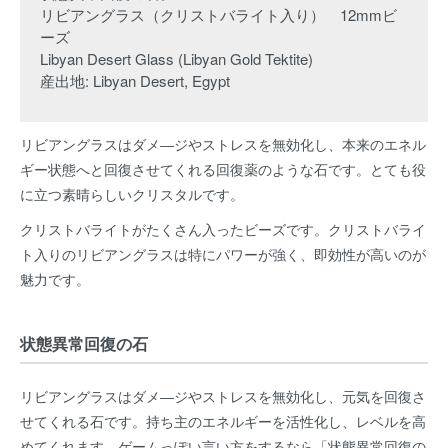
リビアングラス（クリストバライト入り） 12mmビ
ーズ
Libyan Desert Glass (Libyan Gold Tektite)
産出地: Libyan Desert, Egypt
リビアングラスはダメ―ジやストレスを無効化し、本来のエネル
ギー状態へと回復させてくれる回復薬のような石です。とても役
に立つ素晴らしいクリスタルです。
クリストバライトがたくさん入ったビーズです。クリストバライ
ト入りのリビアングラスは特にパワーが強く、即効性が高いのが
魅力です。
状態異常回復の石
リビアングラスはダメ―ジやストレスを無効化し、元気を回復さ
せてくれる石です。持ち主のエネルギーを活性化し、レベルを高
めてくれます。ゲームっぽい言い方をするなら「状態異常回復の