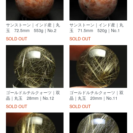
サンストーン｜インド産｜丸
サンストーン｜インド産｜丸
玉 72.5mm 553g｜No.2
玉 71.5mm 520g｜No.1
SOLD OUT
SOLD OUT
ゴールドルチルクォーツ｜双
ゴールドルチルクォーツ｜双
晶｜丸玉 28mm｜No.12
晶｜丸玉 20mm｜No.11
SOLD OUT
SOLD OUT