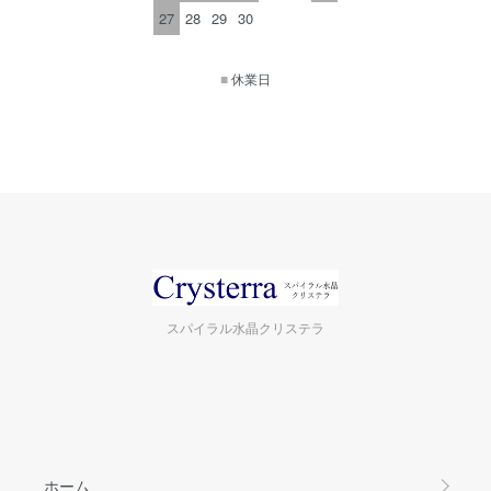
27
28
29
30
■
休業日
スパイラル水晶クリステラ
ホーム