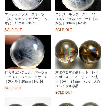
エンジェルラダークォーツ
エンジェルラダークォーツ
（エンジェルフェザー）｜左
（エンジェルフェザー）｜右
水晶｜18mm｜No.46
水晶｜20mm｜No.45
SOLD OUT
SOLD OUT
虹入りエンジェルラダークォ
左水晶＆右水晶セット｜レイ
ーツ（エンジェルフェザー）
ンボースモーキークォーツ丸
｜左水晶｜20mm｜No.44
玉｜5A-｜24mm No.6｜天然
スパイラル水晶
SOLD OUT
SOLD OUT