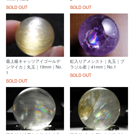
SOLD OUT
SOLD OUT
最上級キャッツアイゴールデ
虹入りアメシスト｜丸玉｜ブ
ンマイカ｜丸玉｜19mm｜No.
ラジル産｜41mm｜No.1
1
SOLD OUT
SOLD OUT