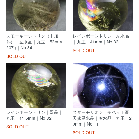
スモーキーシトリン（非加
レインボーシトリン｜左水晶
熱）｜左水晶｜丸玉 53mm
｜丸玉 41mm｜No.33
207g｜No.34
SOLD OUT
SOLD OUT
レインボーシトリン｜双晶｜
スターモリオン｜チベット産
丸玉 41.5mm｜No.32
天然黒水晶｜右水晶｜丸玉 2
0mm｜No.11
SOLD OUT
SOLD OUT