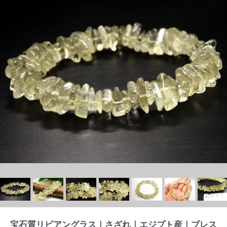
宝石質リビアングラス｜さざれ｜エジプト産｜ブレス