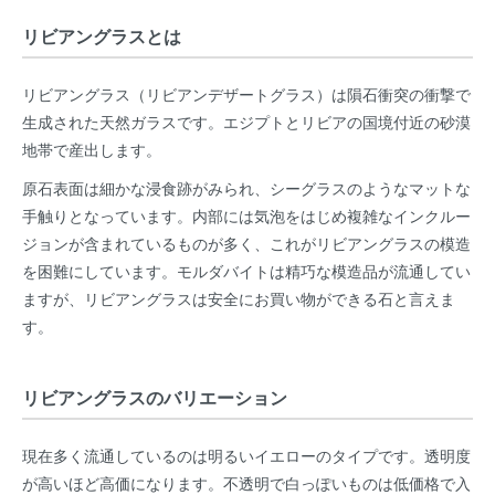
リビアングラスとは
リビアングラス（リビアンデザートグラス）は隕石衝突の衝撃で
生成された天然ガラスです。エジプトとリビアの国境付近の砂漠
地帯で産出します。
原石表面は細かな浸食跡がみられ、シーグラスのようなマットな
手触りとなっています。内部には気泡をはじめ複雑なインクルー
ジョンが含まれているものが多く、これがリビアングラスの模造
を困難にしています。モルダバイトは精巧な模造品が流通してい
ますが、リビアングラスは安全にお買い物ができる石と言えま
す。
リビアングラスのバリエーション
現在多く流通しているのは明るいイエローのタイプです。透明度
が高いほど高価になります。不透明で白っぽいものは低価格で入