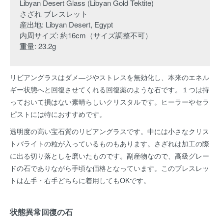
Libyan Desert Glass (Libyan Gold Tektite)
さざれ ブレスレット
産出地: Libyan Desert, Egypt
内周サイズ: 約16cm（サイズ調整不可）
重量: 23.2g
リビアングラスはダメ―ジやストレスを無効化し、本来のエネル
ギー状態へと回復させてくれる回復薬のような石です。１つは持
っておいて損はない素晴らしいクリスタルです。ヒーラーやセラ
ピストには特におすすめです。
透明度の高い宝石質のリビアングラスです。中には小さなクリス
トバライトの粒が入っているものもあります。さざれは加工の際
に出る切り落としを磨いたものです。副産物なので、高級グレー
ドの石でありながら手頃な価格となっています。このブレスレッ
トは左手・右手どちらに着用してもOKです。
状態異常回復の石