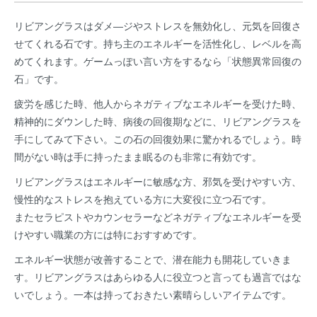
リビアングラスはダメ―ジやストレスを無効化し、元気を回復さ
せてくれる石です。持ち主のエネルギーを活性化し、レベルを高
めてくれます。ゲームっぽい言い方をするなら「状態異常回復の
石」です。
疲労を感じた時、他人からネガティブなエネルギーを受けた時、
精神的にダウンした時、病後の回復期などに、リビアングラスを
手にしてみて下さい。この石の回復効果に驚かれるでしょう。時
間がない時は手に持ったまま眠るのも非常に有効です。
リビアングラスはエネルギーに敏感な方、邪気を受けやすい方、
慢性的なストレスを抱えている方に大変役に立つ石です。
またセラピストやカウンセラーなどネガティブなエネルギーを受
けやすい職業の方には特におすすめです。
エネルギー状態が改善することで、潜在能力も開花していきま
す。リビアングラスはあらゆる人に役立つと言っても過言ではな
いでしょう。一本は持っておきたい素晴らしいアイテムです。