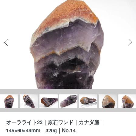
オーラライト23｜原石ワンド｜カナダ産｜
145×60×49mm 320g｜No.14