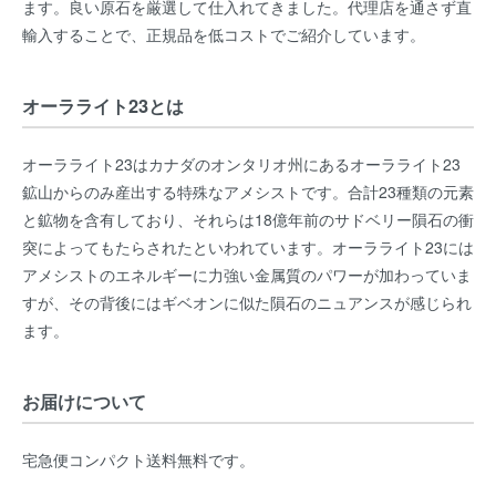
ます。良い原石を厳選して仕入れてきました。代理店を通さず直
輸入することで、正規品を低コストでご紹介しています。
オーラライト23とは
オーラライト23はカナダのオンタリオ州にあるオーラライト23
鉱山からのみ産出する特殊なアメシストです。合計23種類の元素
と鉱物を含有しており、それらは18億年前のサドベリー隕石の衝
突によってもたらされたといわれています。オーラライト23には
アメシストのエネルギーに力強い金属質のパワーが加わっていま
すが、その背後にはギベオンに似た隕石のニュアンスが感じられ
ます。
お届けについて
宅急便コンパクト送料無料です。