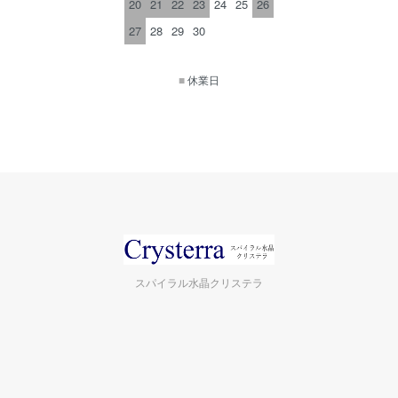
20
21
22
23
24
25
26
27
28
29
30
■
休業日
スパイラル水晶クリステラ