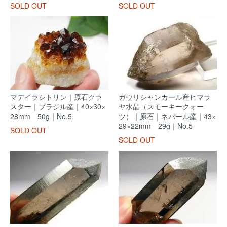
SOLD OUT
SOLD OUT
マデイラシトリン｜原石クラ
ガウリシャンカール産ヒマラ
スター｜ブラジル産｜40×30×
ヤ水晶（スモーキークォー
28mm 50g｜No.5
ツ）｜原石｜ネパール産｜43×
29×22mm 29g｜No.5
SOLD OUT
SOLD OUT