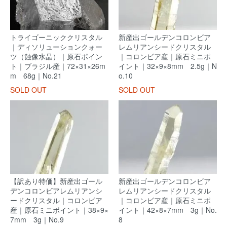
トライゴーニッククリスタル
新産出ゴールデンコロンビア
｜ディソリューションクォー
レムリアンシードクリスタル
ツ（蝕像水晶）｜原石ポイン
｜コロンビア産｜原石ミニポ
ト｜ブラジル産｜72×31×26m
イント｜32×9×8mm 2.5g｜N
m 68g｜No.21
o.10
SOLD OUT
SOLD OUT
【訳あり特価】新産出ゴール
新産出ゴールデンコロンビア
デンコロンビアレムリアンシ
レムリアンシードクリスタル
ードクリスタル｜コロンビア
｜コロンビア産｜原石ミニポ
産｜原石ミニポイント｜38×9×
イント｜42×8×7mm 3g｜No.
7mm 3g｜No.9
8