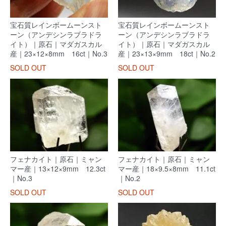
宝石質レインボームーンスト
宝石質レインボームーンスト
ーン（アンデシンラブラドラ
ーン（アンデシンラブラドラ
イト）｜原石｜マダガスカル
イト）｜原石｜マダガスカル
産｜23×12×8mm 16ct｜No.3
産｜23×13×9mm 18ct｜No.2
SOLD OUT
SOLD OUT
フェナカイト｜原石｜ミャン
フェナカイト｜原石｜ミャン
マー産｜13×12×9mm 12.3ct
マー産｜18×9.5×8mm 11.1ct
｜No.3
｜No.2
SOLD OUT
SOLD OUT