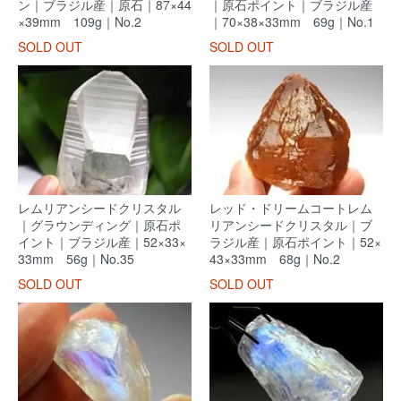
ン｜ブラジル産｜原石｜87×44
｜原石ポイント｜ブラジル産
×39mm 109g｜No.2
｜70×38×33mm 69g｜No.1
SOLD OUT
SOLD OUT
レムリアンシードクリスタル
レッド・ドリームコートレム
｜グラウンディング｜原石ポ
リアンシードクリスタル｜ブ
イント｜ブラジル産｜52×33×
ラジル産｜原石ポイント｜52×
33mm 56g｜No.35
43×33mm 68g｜No.2
SOLD OUT
SOLD OUT