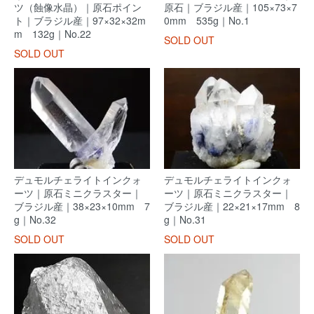
ツ（蝕像水晶）｜原石ポイン
原石｜ブラジル産｜105×73×7
ト｜ブラジル産｜97×32×32m
0mm 535g｜No.1
m 132g｜No.22
SOLD OUT
SOLD OUT
デュモルチェライトインクォ
デュモルチェライトインクォ
ーツ｜原石ミニクラスター｜
ーツ｜原石ミニクラスター｜
ブラジル産｜38×23×10mm 7
ブラジル産｜22×21×17mm 8
g｜No.32
g｜No.31
SOLD OUT
SOLD OUT