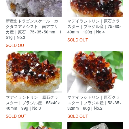
新産出ドラゴンスケール・カ
マデイラシトリン｜原石クラ
クタスアメシスト｜南アフリ
スター｜ブラジル産｜75×60×
カ産｜原石｜75×35×50mm 1
40mm 120g｜No.4
51g｜No.3
SOLD OUT
SOLD OUT
マデイラシトリン｜原石クラ
マデイラシトリン｜原石クラ
スター｜ブラジル産｜55×40×
スター｜ブラジル産｜52×35×
40mm 99g｜No.3
32mm 60g｜No.2
SOLD OUT
SOLD OUT