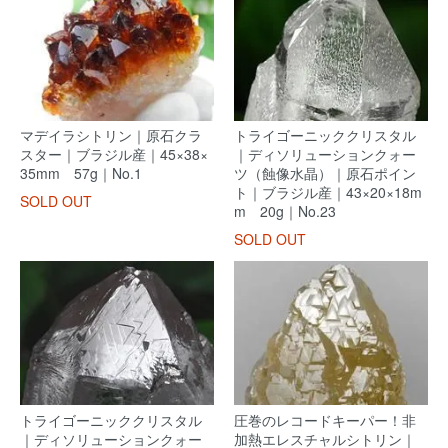
マデイラシトリン｜原石クラ
トライゴーニッククリスタル
スター｜ブラジル産｜45×38×
｜ディソリューションクォー
35mm 57g｜No.1
ツ（蝕像水晶）｜原石ポイン
ト｜ブラジル産｜43×20×18m
SOLD OUT
m 20g｜No.23
SOLD OUT
トライゴーニッククリスタル
圧巻のレコードキーパー！非
｜ディソリューションクォー
加熱エレスチャルシトリン｜