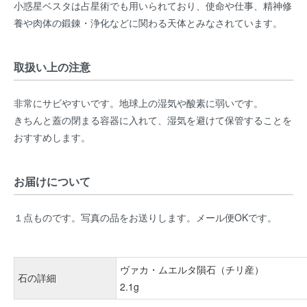
小惑星ベスタは占星術でも用いられており、使命や仕事、精神修
養や肉体の鍛錬・浄化などに関わる天体とみなされています。
取扱い上の注意
非常にサビやすいです。地球上の湿気や酸素に弱いです。
きちんと蓋の閉まる容器に入れて、湿気を避けて保管することを
おすすめします。
お届けについて
１点ものです。写真の品をお送りします。メール便OKです。
ヴァカ・ムエルタ隕石（チリ産）
石の詳細
2.1g