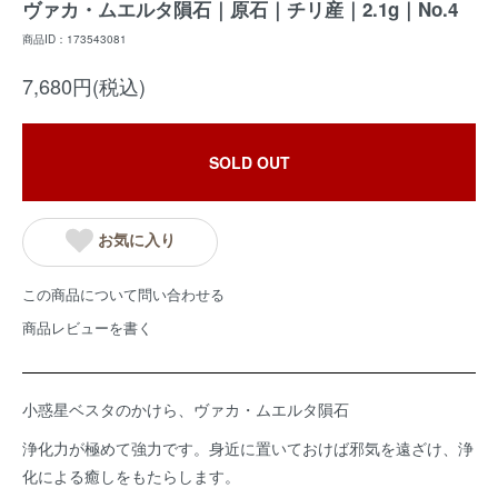
ヴァカ・ムエルタ隕石｜原石｜チリ産｜2.1g｜No.4
商品ID：173543081
7,680円(税込)
SOLD OUT
お気に入り
この商品について問い合わせる
商品レビューを書く
小惑星ベスタのかけら、ヴァカ・ムエルタ隕石
浄化力が極めて強力です。身近に置いておけば邪気を遠ざけ、浄
化による癒しをもたらします。