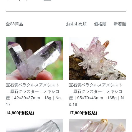
全23商品
おすすめ順
価格順
新着順
宝石質ベラクルスアメシスト
宝石質ベラクルスアメシスト
｜原石クラスター｜メキシコ
｜原石クラスター｜メキシコ
産｜42×39×37mm 18g｜No.
産｜95×70×46mm 165g｜N
17
o.18
14,800円(税込)
17,800円(税込)