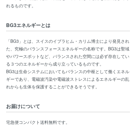
れるものです。
BG3エネルギーとは
「BG3」とは、スイスのイブラヒム・カリム博士により発見され
た、究極のバランスフォースエネルギーの名称です。BG3は聖域
やパワースポットなど、バランスされた空間には必ず存在してい
る３つのエネルギーから成り立っているものです。
BG3は生命システムにおいてもバランスの中枢として働くエネル
ギーであり、電磁波汚染や電磁波ストレスによるエネルギーの乱
れからも生体を保護することができるそうです。
お届けについて
宅急便コンパクト送料無料です。