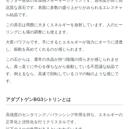
品質な原石です。表面に多数の盛り上がりがみられるエレスチャ
ル結晶です。
この原石は周囲に大きくエネルギーを放射しています。人のヒー
リングにも場の調整にも使えます。
大変パワフルです。手にするとエネルギーが強力にオーラに浸透
し、振動を高めてくれるのが感じられます。
この石からは、通常の水晶が持つ陰陽の揺らぎが感じられませ
ん。真っ直ぐに中心を保ちながら振動している不思議な結晶で
す。例えるなら、高速で回転しているコマの軸のような感じで
す。
アダプトゲンBG3シトリンとは
高強度のセンタリング／バランシング作用を持ち、エネルギーの
正常化と活性化を行うクリスタルです。
以下の４つの作用があるといわれています。