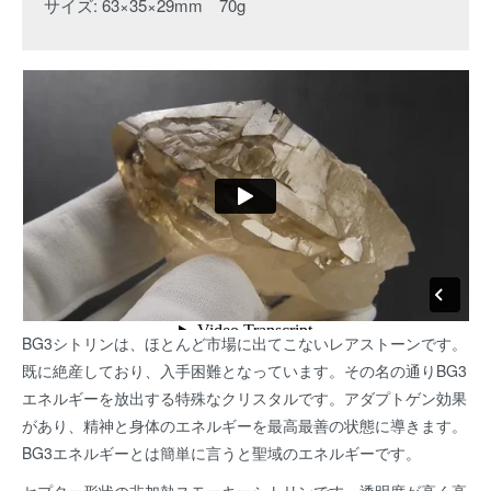
サイズ: 63×35×29mm 70g
BG3シトリンは、ほとんど市場に出てこないレアストーンです。
既に絶産しており、入手困難となっています。その名の通りBG3
エネルギーを放出する特殊なクリスタルです。アダプトゲン効果
があり、精神と身体のエネルギーを最高最善の状態に導きます。
BG3エネルギーとは簡単に言うと聖域のエネルギーです。
セプター形状の非加熱スモーキーシトリンです。透明度が高く高