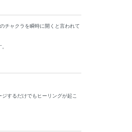
目のチャクラを瞬時に開くと言われて
す。
ージするだけでもヒーリングが起こ