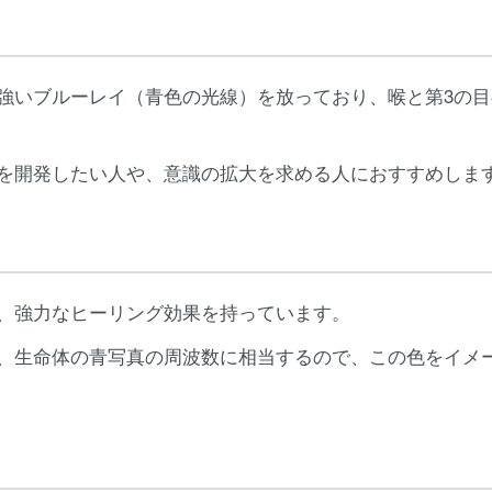
強いブルーレイ（青色の光線）を放っており、喉と第3の
を開発したい人や、意識の拡大を求める人におすすめしま
、強力なヒーリング効果を持っています。
、生命体の青写真の周波数に相当するので、この色をイメ