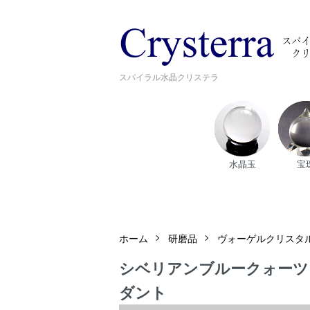
スパイラル水晶クリステラ
水晶玉
宝
ホーム
研磨品
ヴォーゲルクリスタ
シベリアンブルークォーツ｜ヴ
ダント