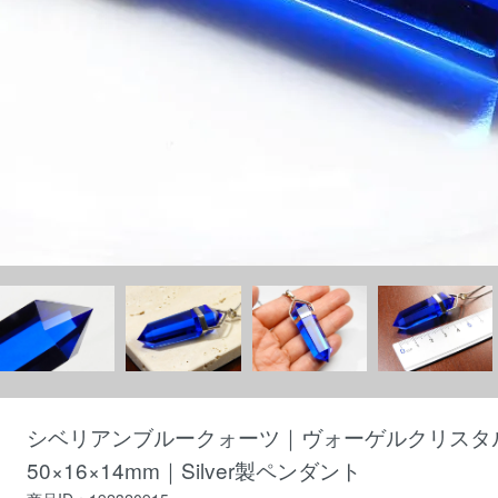
シベリアンブルークォーツ｜ヴォーゲルクリスタ
50×16×14mm｜Silver製ペンダント