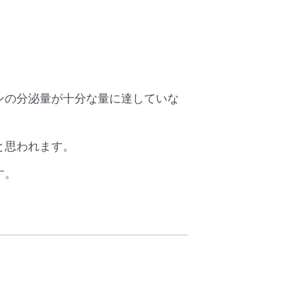
ンの分泌量が十分な量に達していな
と思われます。
す。