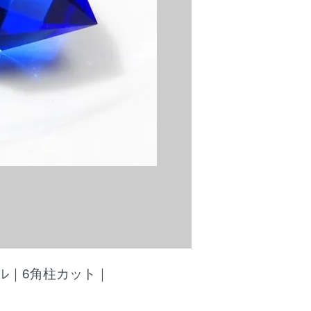
ル｜6角柱カット｜