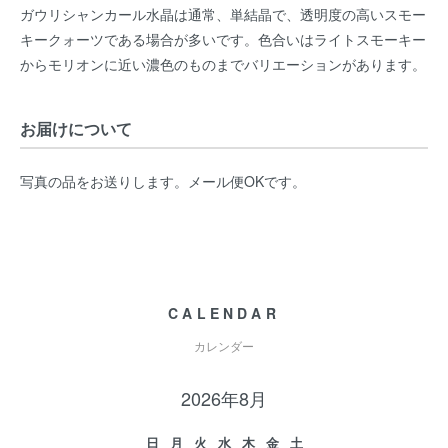
ガウリシャンカール水晶は通常、単結晶で、透明度の高いスモー
キークォーツである場合が多いです。色合いはライトスモーキー
からモリオンに近い濃色のものまでバリエーションがあります。
お届けについて
写真の品をお送りします。メール便OKです。
CALENDAR
カレンダー
2026年8月
日
月
火
水
木
金
土