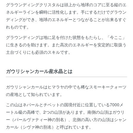
グラウンディングクリスタルは頭上から地球のコアに至る縦のエ
ネルギーラインを瞬時に活性化します。手にするだけでグラウン
ディングができ、地球のエネルギーとつながることが出来るすぐ
れものです。
グラウンディングは地に足を付けた状態をもたらし、「今ここ」
に生きるのを助けます。また高次のエネルギーを安定的に取扱う
土台づくりにも必須のスキルです。
ガウリシャンカール産水晶とは
ガウリシャンカールはヒマラヤの中でも稀なスモーキークォーツ
の産地として知られています。
この山はネパールとチベットの国境付近に位置している7000メ
ートル級の高峰で、2つの山頂があります。南側の山頂はガウリ
ー（パールヴァティー神の別名）、北側の高い方の山頂はシャン
カール（シヴァ神の別名）と呼ばれています。