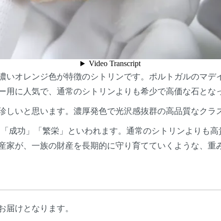
濃いオレンジ色が特徴のシトリンです。ポルトガルのマデ
ー用に人気で、通常のシトリンよりも希少で高価な石とな
珍しいと思います。濃厚発色で光沢感抜群の高品質なクラ
」「成功」「繁栄」といわれます。通常のシトリンよりも高
産家が、一族の財産を長期的に守り育てていくような、重
お届けとなります。