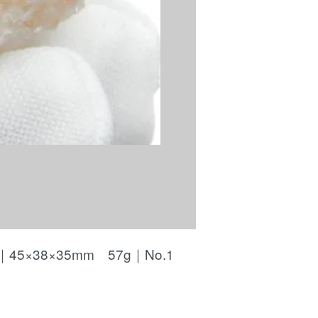
38×35mm 57g｜No.1