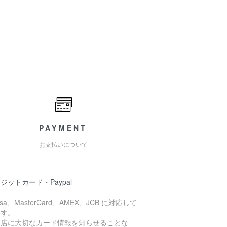
PAYMENT
お支払いについて
ジットカード・Paypal
isa、MasterCard、AMEX、JCB に対応して
ます。
お店に大切なカード情報を知らせることな