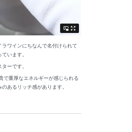
イラワインにちなんで名付けられて
っています。
スターです。
貴で重厚なエネルギーが感じられる
みのあるリッチ感があります。