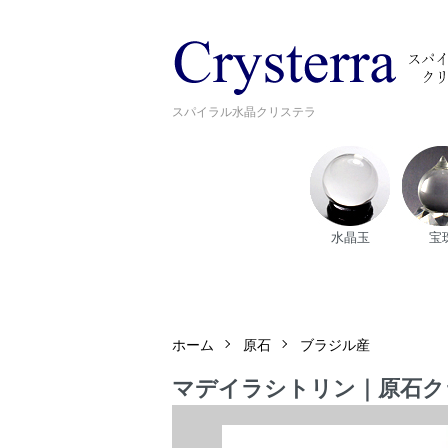
スパイラル水晶クリステラ
水晶玉
宝
ホーム
原石
ブラジル産
マデイラシトリン｜原石クラス