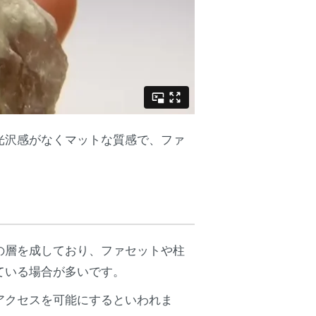
光沢感がなくマットな質感で、ファ
の層を成しており、ファセットや柱
ている場合が多いです。
アクセスを可能にするといわれま