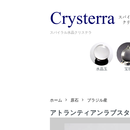
スパイラル水晶クリステラ
水晶玉
宝
ホーム
原石
ブラジル産
アトランティアンラブスター｜