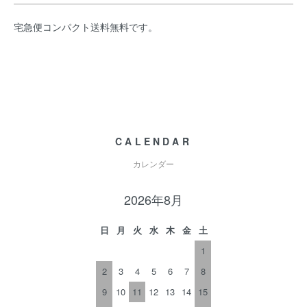
宅急便コンパクト送料無料です。
CALENDAR
カレンダー
2026年8月
日
月
火
水
木
金
土
1
2
3
4
5
6
7
8
9
10
11
12
13
14
15