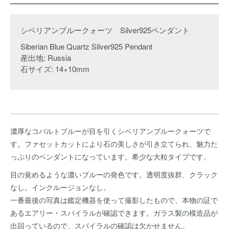
シベリアンブルークォーツ Silver925ペンダント
Siberian Blue Quartz Silver925 Pendant
産出地: Russia
石サイズ: 14×10mm
濃厚なコバルトブルーが目を引くシベリアンブルークォーツで
す。ファセットカットにより石の美しさが引き立てられ、魅力た
っぷりのペンダントになっています。希少な大粒タイプです。
目の覚めるような濃いブルーの発色です。透明度抜群、クラック
なし。インクルージョンなし。
一番最後の写真は鑑定機器を使って撮影したもので、本物の証で
あるエアリー・スパイラルが確認できます。ガラス製の模造品が
出回っているので、スパイラルの確認は欠かせません。