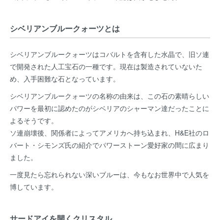
シベリアンブルークォーツとは
シベリアンブルークォーツはコバルトを含有した水晶で、旧ソ連
で開発された人工宝石の一種です。現在は製造されていないた
め、入手困難な石となっています。
シベリアンブルークォーツの名称の由来は、この石の素晴らしい
パワーを最初に認めたのがシベリアのシャーマン達だったことに
よるそうです。
ソ連崩壊後、関係者によってアメリカへ持ち込まれ、H&E社のロ
バート・シモンズ氏の紹介でパワーストーン愛好家の間に広まり
ました。
一度見たら忘れられない深いブルーは、今もなお世界中で人気を
博しています。
サードアイを開くクリスタル