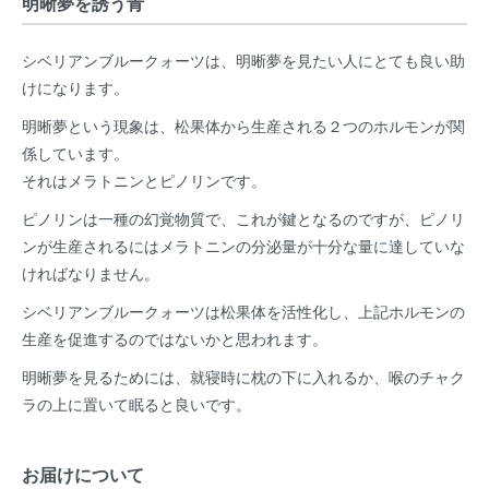
明晰夢を誘う青
シベリアンブルークォーツは、明晰夢を見たい人にとても良い助
けになります。
明晰夢という現象は、松果体から生産される２つのホルモンが関
係しています。
それはメラトニンとピノリンです。
ピノリンは一種の幻覚物質で、これが鍵となるのですが、ピノリ
ンが生産されるにはメラトニンの分泌量が十分な量に達していな
ければなりません。
シベリアンブルークォーツは松果体を活性化し、上記ホルモンの
生産を促進するのではないかと思われます。
明晰夢を見るためには、就寝時に枕の下に入れるか、喉のチャク
ラの上に置いて眠ると良いです。
お届けについて