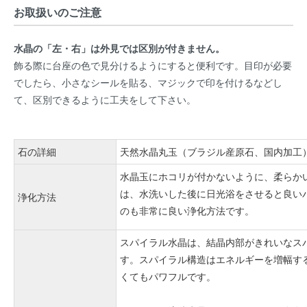
お取扱いのご注意
水晶の「左・右」は外見では区別が付きません。
飾る際に台座の色で見分けるようにすると便利です。目印が必要
でしたら、小さなシールを貼る、マジックで印を付けるなどし
て、区別できるように工夫をして下さい。
石の詳細
天然水晶丸玉（ブラジル産原石、国内加工）右
水晶玉にホコリが付かないように、柔らか
は、水洗いした後に日光浴をさせると良い
浄化方法
のも非常に良い浄化方法です。
スパイラル水晶は、結晶内部がきれいなス
す。スパイラル構造はエネルギーを増幅す
くてもパワフルです。