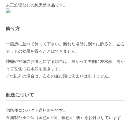
人工処理なしの純天然水晶です。
飾り方
一箇所に並べて飾って下さい。離れた場所に別々に飾ると、左右
セットの効果を得ることはできません。
神棚や神像のお供えにする場合は、向かって右側に左水晶、向か
って左側に右水晶を置きます。
それ以外の場合は、左右の並び順に決まりはありません。
配送について
宅急便コンパクト送料無料です。
金属製台座２個（金色×１個、銀色×１個）をお付けしています。