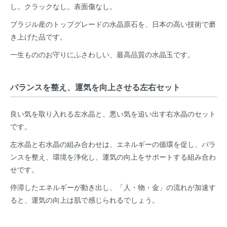
し。クラックなし。表面傷なし。
ブラジル産のトップグレードの水晶原石を、日本の高い技術で磨
き上げた品です。
一生もののお守りにふさわしい、最高品質の水晶玉です。
バランスを整え、運気を向上させる左右セット
良い気を取り入れる左水晶と、悪い気を追い出す右水晶のセット
です。
左水晶と右水晶の組み合わせは、エネルギーの循環を促し、バラ
ンスを整え、環境を浄化し、運気の向上をサポートする組み合わ
せです。
停滞したエネルギーが動き出し、「人・物・金」の流れが加速す
ると、運気の向上は肌で感じられるでしょう。