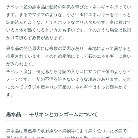
チベット産の黒水晶は独特の熱気を帯びたエネルギーを持ってい
ます。まるでマグマのような、小さい玉にエネルギーをギュッと
詰め込んだような、とてもホットなクリスタルです。身に着けて
いると体が熱くなるという方も多いです。そのような場合は数日
かけて慣らす必要があります。
黒水晶の発色原因には複数の要因があり、産地によって異なると
推定されています。そのため産地によって石のエネルギーに違い
がみられます。
チベット産は、例えるなら寺院の入り口に立つ仁王像のようなイ
メージです。一切の不浄を許さないような凄みがあります。それ
に比べてブラジル産やロシア産のエネルギーはもっと穏やかで
す。
黒水晶 ― モリオンとカンゴームについて
黒水晶は自然界の放射線や不純物等により黒く色づいた水晶で、