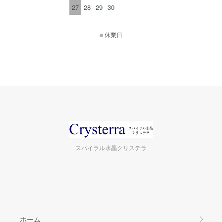
27
28
29
30
■
休業日
スパイラル水晶クリステラ
ホーム