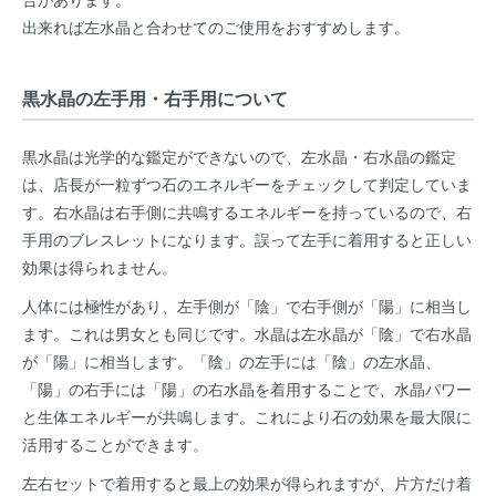
出来れば左水晶と合わせてのご使用をおすすめします。
黒水晶の左手用・右手用について
黒水晶は光学的な鑑定ができないので、左水晶・右水晶の鑑定
は、店長が一粒ずつ石のエネルギーをチェックして判定していま
す。右水晶は右手側に共鳴するエネルギーを持っているので、右
手用のブレスレットになります。誤って左手に着用すると正しい
効果は得られません。
人体には極性があり、左手側が「陰」で右手側が「陽」に相当し
ます。これは男女とも同じです。水晶は左水晶が「陰」で右水晶
が「陽」に相当します。「陰」の左手には「陰」の左水晶、
「陽」の右手には「陽」の右水晶を着用することで、水晶パワー
と生体エネルギーが共鳴します。これにより石の効果を最大限に
活用することができます。
左右セットで着用すると最上の効果が得られますが、片方だけ着