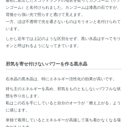
最初に産出したスコットランドの地名を取ってカンゴーム（ケア
ンゴーム）と名付けられました。カンゴームは漆黒の石ですが、
背後から強い光で照らすと透けて見えます。
一方、ほぼ不透明で光を通さないものはモリオンと名付けられて
います。
しかし近年では上記のような区別をせず、黒い水晶はすべてモリ
オンと呼ばれるようになってきています。
邪気を寄せ付けないパワーを作る黒水晶
右水晶の黒水晶は、特にエネルギー活性化の効果が高いです。
持ち主のエネルギーを高め、邪気をものともしないパワフルな状
態を作り出します。
私はこの石を手にしていると自分のオーラが「燃え上がる」よう
に感じます。
単独で着用しているとエネルギーが高揚して落ち着かなくなる場
合があります。