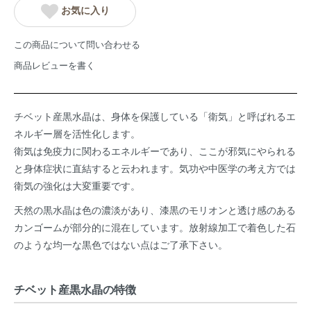
お気に入り
この商品について問い合わせる
商品レビューを書く
チベット産黒水晶は、身体を保護している「衛気」と呼ばれるエ
ネルギー層を活性化します。
衛気は免疫力に関わるエネルギーであり、ここが邪気にやられる
と身体症状に直結すると云われます。気功や中医学の考え方では
衛気の強化は大変重要です。
天然の黒水晶は色の濃淡があり、漆黒のモリオンと透け感のある
カンゴームが部分的に混在しています。放射線加工で着色した石
のような均一な黒色ではない点はご了承下さい。
チベット産黒水晶の特徴