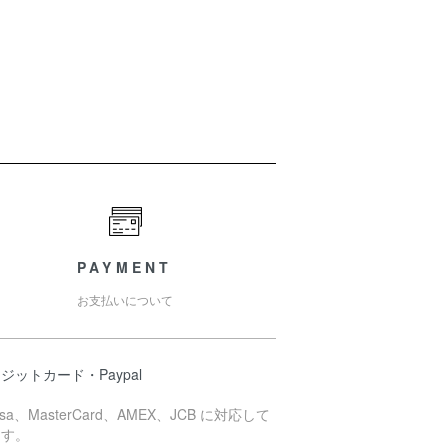
PAYMENT
お支払いについて
ジットカード・Paypal
isa、MasterCard、AMEX、JCB に対応して
ます。