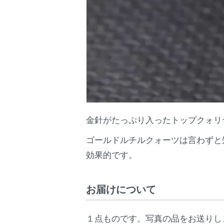
金針がたっぷり入ったトップクォリ
ゴールドルチルクォーツは言わずと
効果的です。
お届けについて
１点ものです。写真の品をお送りし