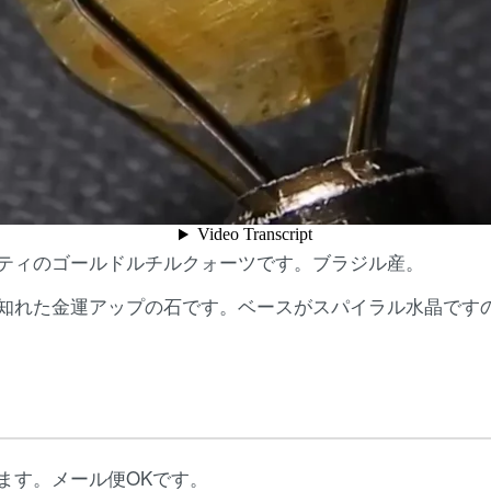
ティのゴールドルチルクォーツです。ブラジル産。
知れた金運アップの石です。ベースがスパイラル水晶です
ます。メール便OKです。