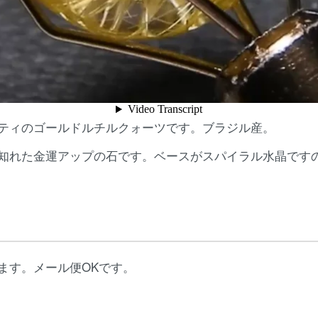
ティのゴールドルチルクォーツです。ブラジル産。
知れた金運アップの石です。ベースがスパイラル水晶です
ます。メール便OKです。