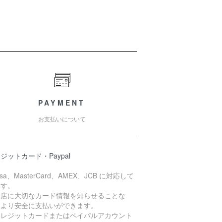
PAYMENT
お支払いについて
ジットカード・Paypal
isa、MasterCard、AMEX、JCB に対応して
ます。
お店に大切なカード情報を知らせることな
、より安全に支払いができます。
クレジットカードまたはペイパルアカウント