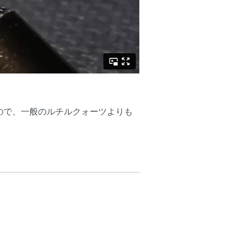
ので、一般のルチルクォーツよりも