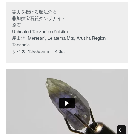
霊力を授ける魔法の石
非加熱宝石質タンザナイト
原石
Unheated Tanzanite (Zoisite)
産出地: Mererani, Lelatema Mts, Arusha Region,
Tanzania
サイズ: 13×6×5mm 4.3ct