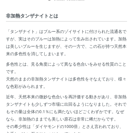
非加熱タンザナイトとは
「タンザナイト」はブルー系のゾイサイトに付けられた流通名で
すが、実はそのブルーは加熱によって生み出されています。加熱
は美しいブルーを生じますが、その一方で、この石が持つ天然本
来の多色性を消してしまいます。
多色性とは、見る角度によって異なる色合いをみせる性質のこと
です。
天然のままの非加熱タンザナイトは多色性をそなえており、様々
な色彩がみられます。
近年、天然本来の微妙な色合いを再評価する動きがあり、非加熱
タンザナイトも少しずつ市場に出回るようになりました。それで
もその量は全体の0.1％にも満たないほどごくわずかです。なぜ
なら、非加熱のままでも美しい原石は非常に稀だからです。
その希少性は「ダイヤモンドの1000倍」とさえ言われており、