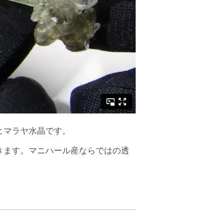
ヒマラヤ水晶です。
きます。マニハール産ならではの透