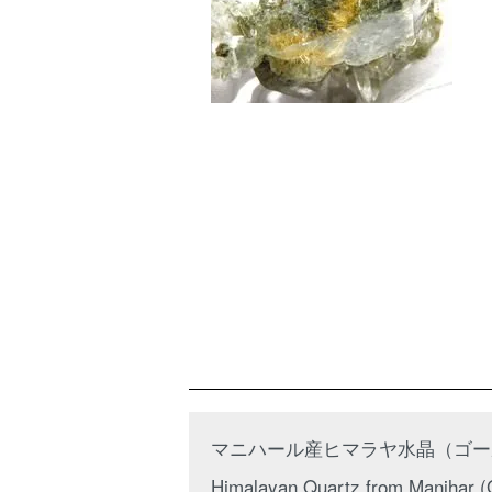
マニハール産ヒマラヤ水晶（ゴー
Himalayan Quartz from Manihar (Go