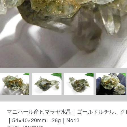
マニハール産ヒマラヤ水晶｜ゴールドルチル、ク
｜54×40×20mm 26g｜No13