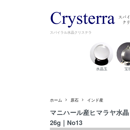
スパイラル水晶クリステラ
水晶玉
宝
ホーム
原石
インド産
マニハール産ヒマラヤ水晶｜
26g｜No13