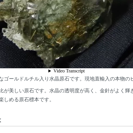
なゴールドルチル入り水晶原石です。現地直輸入の本物の
比が美しい原石です。水晶の透明度が高く、金針がよく輝
楽しめる原石標本です。
は