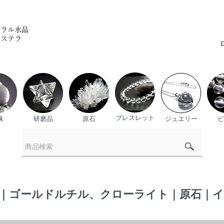
ブレスレット
珠
研磨品
原石
ジュエリー
ビ
ゴールドルチル、クローライト｜原石｜インド