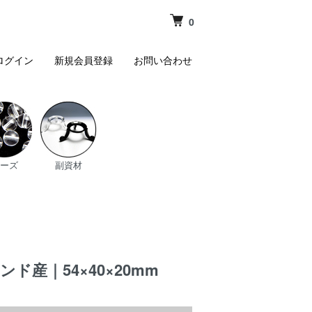
0
ログイン
新規会員登録
お問い合わせ
ーズ
副資材
産｜54×40×20mm