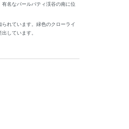
。有名なパールバティ渓谷の南に位
知られています。緑色のクローライ
産出しています。