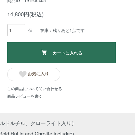
商品ID：191930405
14,800円(税込)
個
在庫：残りあと1点です
カートに入れる
お気に入り
この商品について問い合わせる
商品レビューを書く
ルドルチル、クローライト入り）
ld Rutile and Chrolite included)