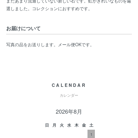
まだあまり流通していない新しい石です。虹がきれいなものを厳
選しました。コレクションにおすすめです。
お届けについて
写真の品をお送りします。メール便OKです。
CALENDAR
カレンダー
2026年8月
日
月
火
水
木
金
土
1