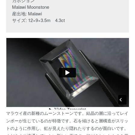
カボション
Malawi Moonstone
産出地: Malawi
サイズ: 12×9×3.5m 4.3ct
マラウイ産の新種のムーンストーンです。結晶の層に沿ってレイ
ンボーが生じているのが特徴です。石を傾けると層構造がスリッ
トのように作用し、虹が見えたり隠れたりするのが面白いです。