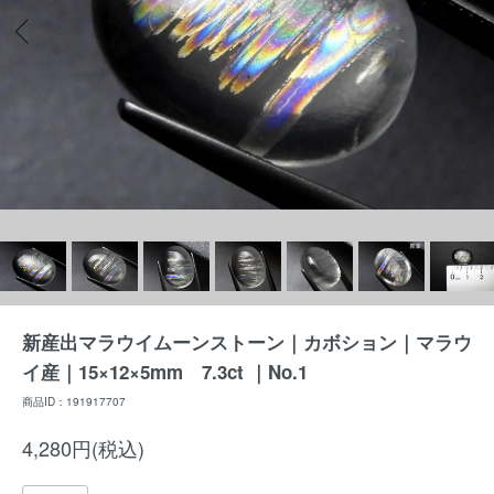
新産出マラウイムーンストーン｜カボション｜マラウ
イ産｜15×12×5mm 7.3ct ｜No.1
商品ID：191917707
4,280円(税込)