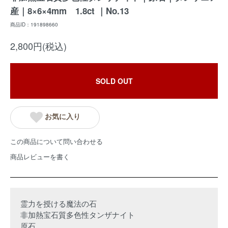
産｜8×6×4mm 1.8ct ｜No.13
商品ID：191898660
2,800円(税込)
SOLD OUT
お気に入り
この商品について問い合わせる
商品レビューを書く
霊力を授ける魔法の石
非加熱宝石質多色性タンザナイト
原石