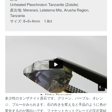
Unheated Pleochroism Tanzanite (Zoisite)
産出地: Mererani, Lelatema Mts, Arusha Region,
Tanzania
サイズ: 8×6×4mm 1.8ct
多少性のタンザナイト原石です。グリーン、パープル、オレン
ジ、ブルーがみられます。石の向きを変えると手品のように色が
変化するのが面白いです。ファセットカットグレードの宝石質結