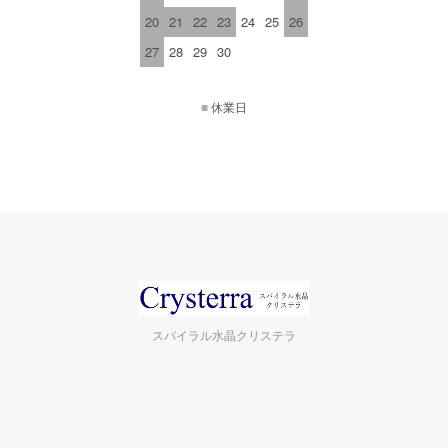
20
21
22
23
24
25
26
27
28
29
30
■
休業日
スパイラル水晶クリステラ