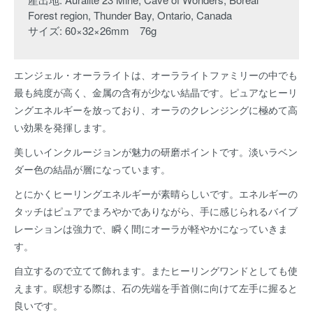
Forest region, Thunder Bay, Ontario, Canada
サイズ: 60×32×26mm 76g
エンジェル・オーラライトは、オーラライトファミリーの中でも
最も純度が高く、金属の含有が少ない結晶です。ピュアなヒーリ
ングエネルギーを放っており、オーラのクレンジングに極めて高
い効果を発揮します。
美しいインクルージョンが魅力の研磨ポイントです。淡いラベン
ダー色の結晶が層になっています。
とにかくヒーリングエネルギーが素晴らしいです。エネルギーの
タッチはピュアでまろやかでありながら、手に感じられるバイブ
レーションは強力で、瞬く間にオーラが軽やかになっていきま
す。
自立するので立てて飾れます。またヒーリングワンドとしても使
えます。瞑想する際は、石の先端を手首側に向けて左手に握ると
良いです。