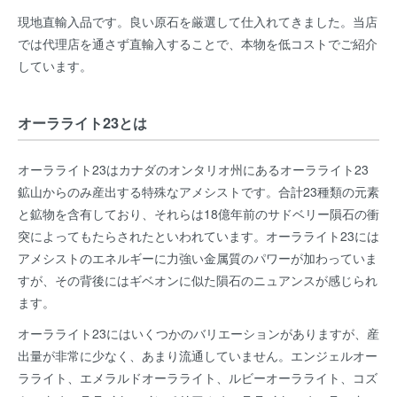
現地直輸入品です。良い原石を厳選して仕入れてきました。当店
では代理店を通さず直輸入することで、本物を低コストでご紹介
しています。
オーラライト23とは
オーラライト23はカナダのオンタリオ州にあるオーラライト23
鉱山からのみ産出する特殊なアメシストです。合計23種類の元素
と鉱物を含有しており、それらは18億年前のサドベリー隕石の衝
突によってもたらされたといわれています。オーラライト23には
アメシストのエネルギーに力強い金属質のパワーが加わっていま
すが、その背後にはギベオンに似た隕石のニュアンスが感じられ
ます。
オーラライト23にはいくつかのバリエーションがありますが、産
出量が非常に少なく、あまり流通していません。エンジェルオー
ラライト、エメラルドオーラライト、ルビーオーラライト、コズ