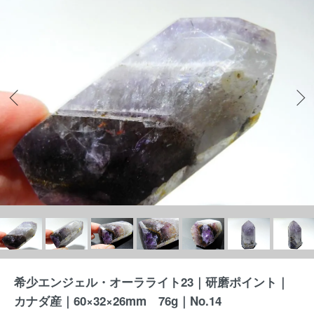
希少エンジェル・オーラライト23｜研磨ポイント｜
カナダ産｜60×32×26mm 76g｜No.14