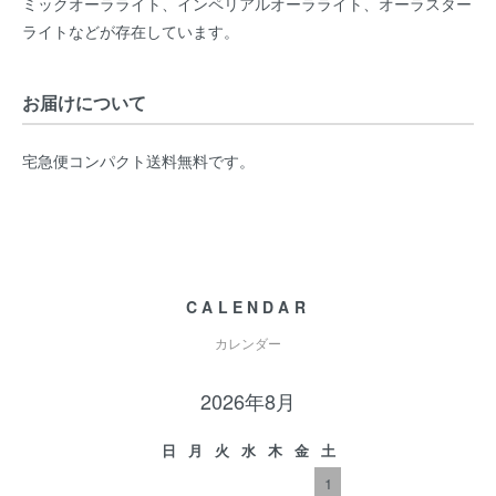
ミックオーラライト、インペリアルオーラライト、オーラスター
ライトなどが存在しています。
お届けについて
宅急便コンパクト送料無料です。
CALENDAR
カレンダー
2026年8月
日
月
火
水
木
金
土
1