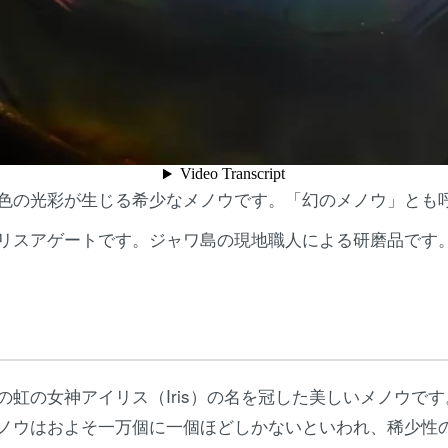
色の光彩が生じる希少なメノウです。「幻のメノウ」とも
リスアゲートです。ジャワ島の現地職人による研磨品です
の虹の女神アイリス（Iris）の名を冠した美しいメノウで
ノウはおよそ一万個に一個ほどしかないといわれ、稀少性