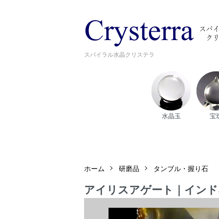
スパイラル水晶クリステラ
水晶玉
宝
ホーム
研磨品
タンブル・握り石
アイリスアゲート｜インドネシア