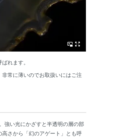
呼ばれます。
。非常に薄いのでお取扱いにはご注
す。強い光にかざすと半透明の層の部
の高さから「幻のアゲート」とも呼