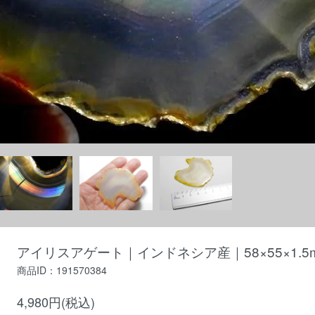
アイリスアゲート｜インドネシア産｜58×55×1.5mm
商品ID：191570384
4,980円(税込)