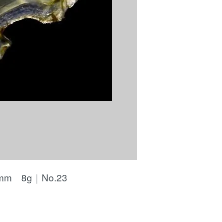
 8g｜No.23