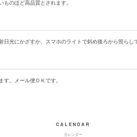
いものほど高品質とされます。
射日光にかざすか、スマホのライトで斜め後ろから照らし
ます。メール便ＯＫです。
CALENDAR
カレンダー